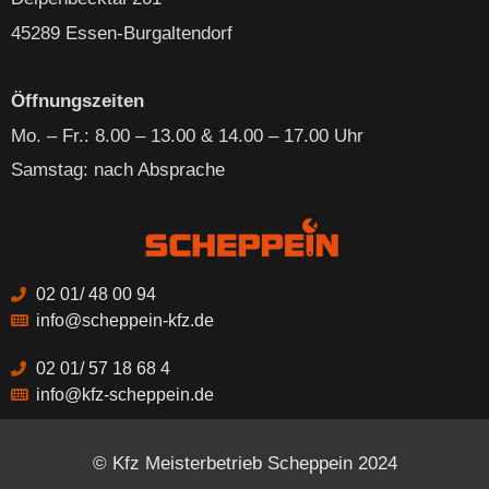
45289 Essen-Burgaltendorf
Öffnungszeiten
Mo. – Fr
.: 8.00 – 13.00 & 14.00 – 17.00 Uhr
Samstag: nach Absprache
02 01/ 48 00 94
info@scheppein-kfz.de
02 01/ 57 18 68 4
info@kfz-scheppein.de
© Kfz Meisterbetrieb Scheppein 2024