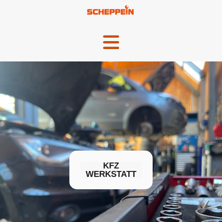
KFZ
WERKSTATT