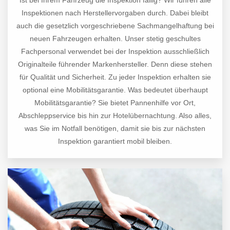
Ist bei Ihrem Fahrzeug die Inspektion fällig? Wir führen alle
Inspektionen nach Herstellervorgaben durch. Dabei bleibt
auch die gesetzlich vorgeschriebene Sachmangelhaftung bei
neuen Fahrzeugen erhalten. Unser stetig geschultes
Fachpersonal verwendet bei der Inspektion ausschließlich
Originalteile führender Markenhersteller. Denn diese stehen
für Qualität und Sicherheit. Zu jeder Inspektion erhalten sie
optional eine Mobilitätsgarantie. Was bedeutet überhaupt
Mobilitätsgarantie? Sie bietet Pannenhilfe vor Ort,
Abschleppservice bis hin zur Hotelübernachtung. Also alles,
was Sie im Notfall benötigen, damit sie bis zur nächsten
Inspektion garantiert mobil bleiben.