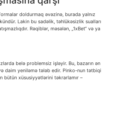
şmasına qarşı
 formalar doldurmaq əvəzinə, burada yalnız
ndür. Lakin bu sadəlik, təhlükəsizlik sualları
atışmazlıqdır. Rəqiblər, məsələn, „1xBet“ və ya
larda belə problemsiz işləyir. Bu, bazarın ən
və daim yeniləmə tələb edir. Pinko-nun tətbiqi
n bütün xüsusiyyətlərini təkrarlamır –