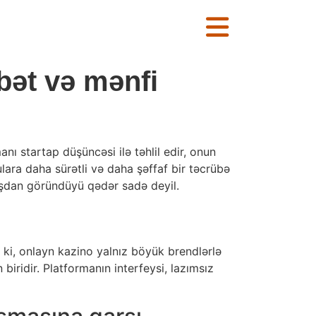
sbət və mənfi
ı startap düşüncəsi ilə təhlil edir, onun
lara daha sürətli və daha şəffaf bir təcrübə
xışdan göründüyü qədər sadə deyil.
 ki, onlayn kazino yalnız böyük brendlərlə
biridir. Platformanın interfeysi, lazımsız