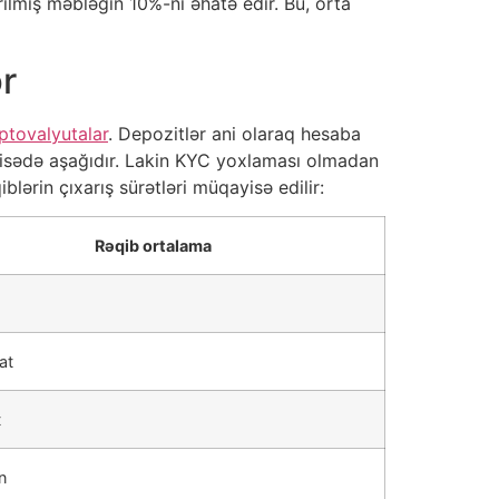
irilmiş məbləğin 10%-ni əhatə edir. Bu, orta
ər
iptovalyutalar
. Depozitlər ani olaraq hesaba
qayisədə aşağıdır. Lakin KYC yoxlaması olmadan
ərin çıxarış sürətləri müqayisə edilir:
Rəqib ortalama
at
t
n