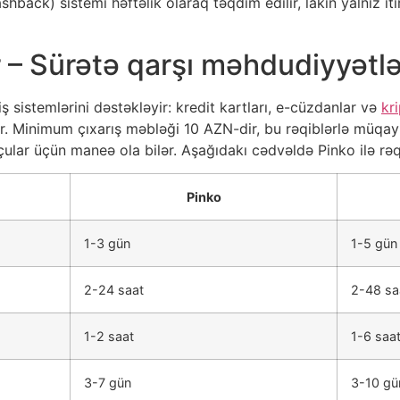
hback) sistemi həftəlik olaraq təqdim edilir, lakin yalnız it
r – Sürətə qarşı məhdudiyyətl
sistemlərini dəstəkləyir: kredit kartları, e-cüzdanlar və
kr
qlidir. Minimum çıxarış məbləği 10 AZN-dir, bu rəqiblərlə mü
ar üçün maneə ola bilər. Aşağıdakı cədvəldə Pinko ilə rəqibl
Pinko
1-3 gün
1-5 gün
2-24 saat
2-48 sa
1-2 saat
1-6 saa
3-7 gün
3-10 gü