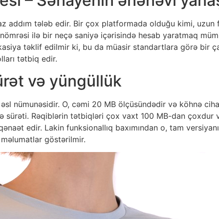
sesi – Sənayenin ənənəvi yana
 az addım tələb edir. Bir çox platformada olduğu kimi, uzun
nömrəsi ilə bir neçə saniyə içərisində hesab yaratmaq mümkü
ikasiya təklif edilmir ki, bu da müasir standartlara görə bir ç
arı tətbiq edir.
ürət və yüngüllük
 əsl nümunəsidir. O, cəmi 20 MB ölçüsündədir və köhnə cihaz
ə sürəti. Rəqiblərin tətbiqləri çox vaxt 100 MB-dan çoxdur 
 qənaət edir. Lakin funksionallıq baxımından o, tam versiyanı
 məlumatlar göstərilmir.