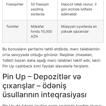
Freespinlər
50 freespin
Depozit tələb olunur, 3
seçilmiş
gün ərzində istifadə
slotlarda
edilməlidir
Turnirlər
Mükafat
Müəyyən oyunlarda ən
fondu 10,000
yüksək qazanclar
AZN
Bu bonusların şərtlərini təhlil etdikdə, mərc tələblərinin
orta səviyyədə olduğu görünür. Rəqiblər (məsələn,
1xBet) bəzən daha aşağı mərc tələbləri təklif edir, lakin
Pin Up cashback kimi faydalı əlavələrlə fərqlənir.
Pin Up – Depozitlər və
çıxarışlar – ödəniş
üsullarının inteqrasiyası
Pin Up-da ödəniş üsulları geniş spektrdə təqdim olunur: