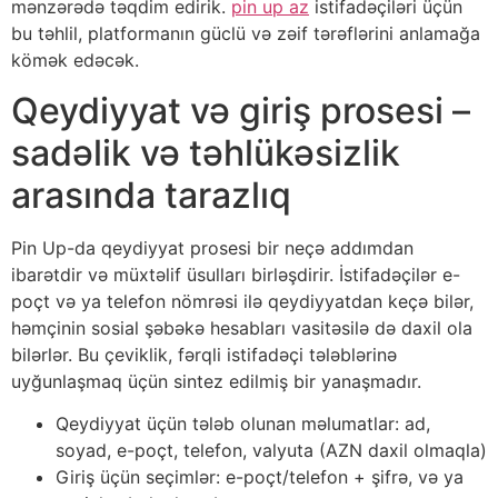
mənzərədə təqdim edirik.
pin up az
istifadəçiləri üçün
bu təhlil, platformanın güclü və zəif tərəflərini anlamağa
kömək edəcək.
Qeydiyyat və giriş prosesi –
sadəlik və təhlükəsizlik
arasında tarazlıq
Pin Up-da qeydiyyat prosesi bir neçə addımdan
ibarətdir və müxtəlif üsulları birləşdirir. İstifadəçilər e-
poçt və ya telefon nömrəsi ilə qeydiyyatdan keçə bilər,
həmçinin sosial şəbəkə hesabları vasitəsilə də daxil ola
bilərlər. Bu çeviklik, fərqli istifadəçi tələblərinə
uyğunlaşmaq üçün sintez edilmiş bir yanaşmadır.
Qeydiyyat üçün tələb olunan məlumatlar: ad,
soyad, e-poçt, telefon, valyuta (AZN daxil olmaqla)
Giriş üçün seçimlər: e-poçt/telefon + şifrə, və ya