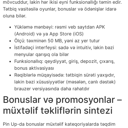
mövcuddur, lakin hər ikisi eyni funksionallığı təmin edir.
Tətbiq vasitəsilə oyunlar, bonuslar və ödənişlər idarə
oluna bilər.
Yükləmə mənbəyi: rəsmi veb saytdan APK
(Android) və ya App Store (iOS)
Ölçü: təxminən 50 MB, yəni az yer tutur
İstifadəçi interfeysi: sadə və intuitiv, lakin bəzi
menyular qarışıq ola bilər
Funksionallıq: qeydiyyat, giriş, depozit, çıxarış,
bonus aktivasiyası
Rəqiblərlə müqayisədə: tətbiqin sürəti yaxşıdır,
lakin bəzi xüsusiyyətlər (məsələn, canlı dəstək)
brauzer versiyasında daha rahatdır
Bonuslar və promosyonlar –
müxtəlif təkliflərin sintezi
Pin Up-da bonuslar müxtəlif kateqoriyalarda təqdim