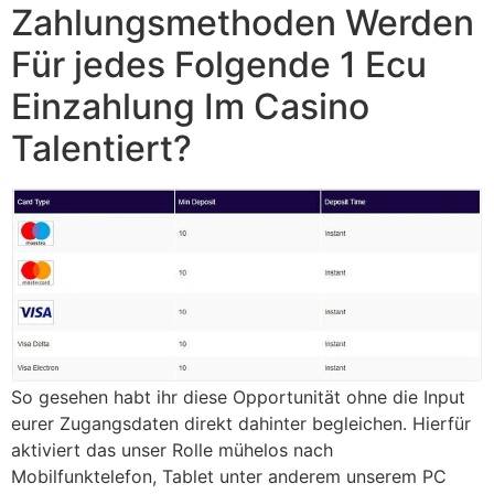
Zahlungsmethoden Werden
Für jedes Folgende 1 Ecu
Einzahlung Im Casino
Talentiert?
So gesehen habt ihr diese Opportunität ohne die Input
eurer Zugangsdaten direkt dahinter begleichen. Hierfür
aktiviert das unser Rolle mühelos nach
Mobilfunktelefon, Tablet unter anderem unserem PC