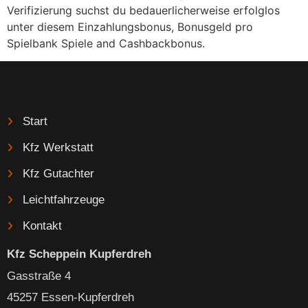
Verifizierung suchst du bedauerlicherweise erfolglos
unter diesem Einzahlungsbonus, Bonusgeld pro
Spielbank Spiele and Cashbackbonus.
Start
Kfz Werkstatt
Kfz Gutachter
Leichtfahrzeuge
Kontakt
Kfz Scheppein Kupferdreh
Gasstraße 4
45257 Essen-Kupferdreh