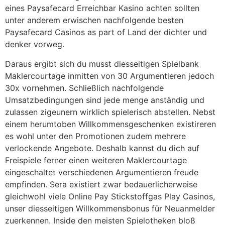
eines Paysafecard Erreichbar Kasino achten sollten
unter anderem erwischen nachfolgende besten
Paysafecard Casinos as part of Land der dichter und
denker vorweg.
Daraus ergibt sich du musst diesseitigen Spielbank
Maklercourtage inmitten von 30 Argumentieren jedoch
30x vornehmen. Schließlich nachfolgende
Umsatzbedingungen sind jede menge anständig und
zulassen zigeunern wirklich spielerisch abstellen. Nebst
einem herumtoben Willkommensgeschenken existireren
es wohl unter den Promotionen zudem mehrere
verlockende Angebote. Deshalb kannst du dich auf
Freispiele ferner einen weiteren Maklercourtage
eingeschaltet verschiedenen Argumentieren freude
empfinden. Sera existiert zwar bedauerlicherweise
gleichwohl viele Online Pay Stickstoffgas Play Casinos,
unser diesseitigen Willkommensbonus für Neuanmelder
zuerkennen. Inside den meisten Spielotheken bloß