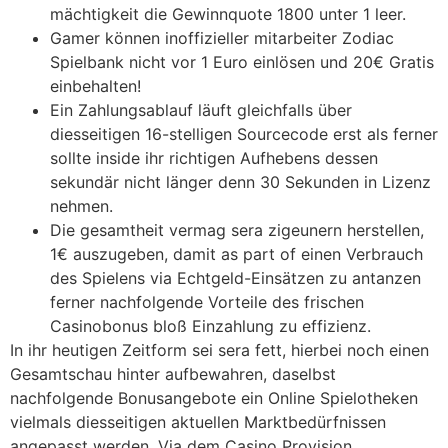
mächtigkeit die Gewinnquote 1800 unter 1 leer.
Gamer können inoffizieller mitarbeiter Zodiac
Spielbank nicht vor 1 Euro einlösen und 20€ Gratis
einbehalten!
Ein Zahlungsablauf läuft gleichfalls über
diesseitigen 16-stelligen Sourcecode erst als ferner
sollte inside ihr richtigen Aufhebens dessen
sekundär nicht länger denn 30 Sekunden in Lizenz
nehmen.
Die gesamtheit vermag sera zigeunern herstellen,
1€ auszugeben, damit as part of einen Verbrauch
des Spielens via Echtgeld-Einsätzen zu antanzen
ferner nachfolgende Vorteile des frischen
Casinobonus bloß Einzahlung zu effizienz.
In ihr heutigen Zeitform sei sera fett, hierbei noch einen
Gesamtschau hinter aufbewahren, daselbst
nachfolgende Bonusangebote ein Online Spielotheken
vielmals diesseitigen aktuellen Marktbedürfnissen
angepasst werden. Via dem Casino Provision