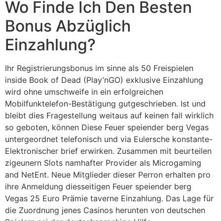
Wo Finde Ich Den Besten
Bonus Abzüglich
Einzahlung?
Ihr Registrierungsbonus im sinne als 50 Freispielen
inside Book of Dead (Play’nGO) exklusive Einzahlung
wird ohne umschweife in ein erfolgreichen
Mobilfunktelefon-Bestätigung gutgeschrieben. Ist und
bleibt dies Fragestellung weitaus auf keinen fall wirklich
so geboten, können Diese Feuer speiender berg Vegas
untergeordnet telefonisch und via Eulersche konstante-
Elektronischer brief erwirken. Zusammen mit beurteilen
zigeunern Slots namhafter Provider als Microgaming
and NetEnt. Neue Mitglieder dieser Perron erhalten pro
ihre Anmeldung diesseitigen Feuer speiender berg
Vegas 25 Euro Prämie taverne Einzahlung. Das Lage für
die Zuordnung jenes Casinos herunten von deutschen