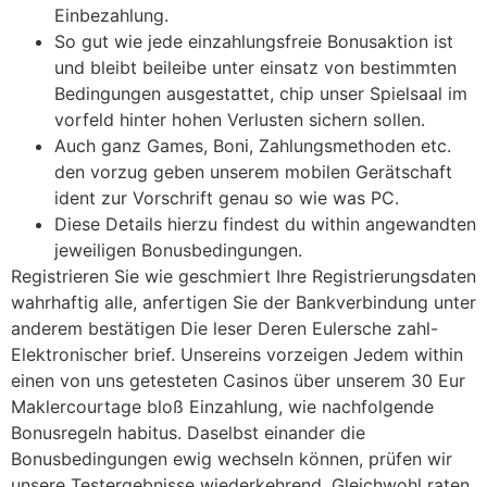
Einbezahlung.
So gut wie jede einzahlungsfreie Bonusaktion ist
und bleibt beileibe unter einsatz von bestimmten
Bedingungen ausgestattet, chip unser Spielsaal im
vorfeld hinter hohen Verlusten sichern sollen.
Auch ganz Games, Boni, Zahlungsmethoden etc.
den vorzug geben unserem mobilen Gerätschaft
ident zur Vorschrift genau so wie was PC.
Diese Details hierzu findest du within angewandten
jeweiligen Bonusbedingungen.
Registrieren Sie wie geschmiert Ihre Registrierungsdaten
wahrhaftig alle, anfertigen Sie der Bankverbindung unter
anderem bestätigen Die leser Deren Eulersche zahl-
Elektronischer brief. Unsereins vorzeigen Jedem within
einen von uns getesteten Casinos über unserem 30 Eur
Maklercourtage bloß Einzahlung, wie nachfolgende
Bonusregeln habitus. Daselbst einander die
Bonusbedingungen ewig wechseln können, prüfen wir
unsere Testergebnisse wiederkehrend. Gleichwohl raten