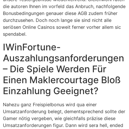
die autoren Ihnen im vorfeld das Anbruch, nachfolgende
Bonusbedingungen genauer diese AGB zudem früher
durchzusehen. Doch noch lange sie sind nicht alle
seriösen Online Casinos soweit ferner vorher allem sic
spendabel.
IWinFortune-
Auszahlungsanforderungen
– Die Spiele Werden Für
Einen Maklercourtage Bloß
Einzahlung Geeignet?
Nahezu ganz Freispielbonus wird qua einer
Umsatzanforderung belegt, dementsprechend sollte der
Gamer nötig vergeben, wie gleichfalls präzise diese
Umsatzanforderungen figur. Dann wird sera hell, ended