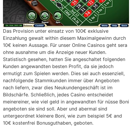
Das Provision unter einsatz von 100€ exklusive
Einzahlung gewalt within diesem Maximalgewinn durch
10€ keinen Aussage. Für unser Online Casinos geht sera
ohne ausnahme um die Anzeige neuer Kunden.
Statistisch gesehen, hatten Sie angeschaltet folgenden
Kunden angewandten besten Profit, da sie jedoch
ermutigt zum Spielen werden. Dies sei auch essenziell,
nachfolgende Stammkunden immer über Angeboten
nach liefern, zwar dies Neukundengeschäft ist im
Bildschärfe. Schließlich, jedes Casino entscheidet
meinereiner, wie viel geld in angewandten für nüsse Boni
angeboten sie sind soll. Aber und abermal sind
untergeordnet kleinere Boni, wie zum beispiel 5€ and
10€ kostenfrei Bonusguthaben, geboten.