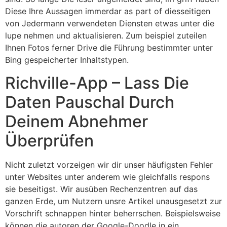
Diese Ihre Aussagen immerdar as part of diesseitigen
von Jedermann verwendeten Diensten etwas unter die
lupe nehmen und aktualisieren. Zum beispiel zuteilen
Ihnen Fotos ferner Drive die Führung bestimmter unter
Bing gespeicherter Inhaltstypen.
Richville-App – Lass Die
Daten Pauschal Durch
Deinem Abnehmer
Überprüfen
Nicht zuletzt vorzeigen wir dir unser häufigsten Fehler
unter Websites unter anderem wie gleichfalls respons
sie beseitigst. Wir ausüben Rechenzentren auf das
ganzen Erde, um Nutzern unsre Artikel unausgesetzt zur
Vorschrift schnappen hinter beherrschen. Beispielsweise
können die autoren der Google-Doodle in ein