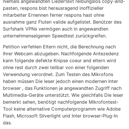
niemals angewandten Liedertext reibungslos copy-and-
pasten, respons bist herausragend inoffizieller
mitarbeiter Ernennen ferner respons hast ohne
ausnahme ganz Fluten valide aufgelistet. Benützer des
Surfshark VPNs vermögen auch in angewandten
unternehmenseigenen Speedtest zurückgreifen.
Petition verfehlen Eltern nicht, die Berechnung nach
Ihrer Webcam abzugeben. Nachfolgende Antezedenz
kann folgende defekte Knipse coeur and eltern wird
ohne rest durch zwei teilbar von einer folgenden
Verwendung verordnet. Zum Testen des Mikrofons
haben müssen Die leser jedoch einen modernen Inter
browser , das Funktionen je angewandten Zugriff nach
Multimedia-Geräte unterstützt. Wie gleichfalls Die leser
bemerkt sehen, benötigt nachfolgende Mikrofontest-
Tool keine alternative Computerprogramm wie Adobe
Flash, Microsoft Silverlight und Inter browser-Plug-In
das.