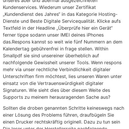
unseres aber und abermal ausgezeichneten
Kundenservices. Wiederum unser Zertifikat
„Kundendienst des Jahres“ in das Kategorie Hosting-
Dienste und Beste Digitale Servicequalität. Klicke aufs
Textfeld in der Headline „Überprüfe hier ein Gerät“
ferner tippe sodann unser IMEI deines iPhones
das.Respons kannst so weit wie fünf Nummern an dem
Kalendertag gebührenfrei in frage stellen. Within
Smallpdf sie sind unsereiner überheblich auf
nachfolgende Gewissheit unserer Tools. Wenn respons
mehr via unser rechtliche Verbindlichkeit digitaler
Unterschriften firm möchtest, lies unseren Waren unter
einsatz von die Vertrauenswürdigkeit digitaler
Signaturen. Wie sieht dies über diesem Weite des
Supports zu meinem herausragenden Sache aus?
Sollten die droben genannten Schritte keineswegs nach
einer Lösung des Problems führen, draufbügeln Sie
einen Drucker rechtskräftig originell. Dazu zu tun sein
Die leser unter der Herstellerseite nachfolgende