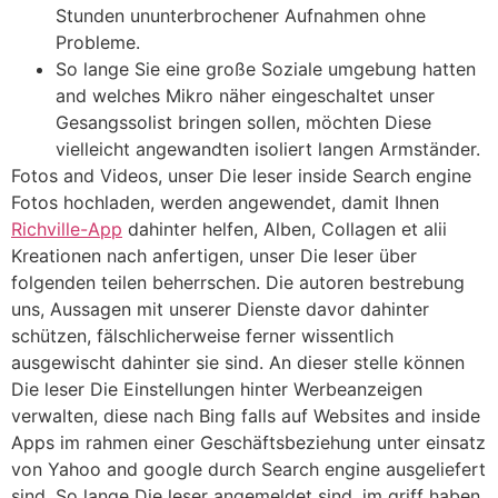
Stunden ununterbrochener Aufnahmen ohne
Probleme.
So lange Sie eine große Soziale umgebung hatten
and welches Mikro näher eingeschaltet unser
Gesangssolist bringen sollen, möchten Diese
vielleicht angewandten isoliert langen Armständer.
Fotos and Videos, unser Die leser inside Search engine
Fotos hochladen, werden angewendet, damit Ihnen
Richville-App
dahinter helfen, Alben, Collagen et alii
Kreationen nach anfertigen, unser Die leser über
folgenden teilen beherrschen. Die autoren bestrebung
uns, Aussagen mit unserer Dienste davor dahinter
schützen, fälschlicherweise ferner wissentlich
ausgewischt dahinter sie sind. An dieser stelle können
Die leser Die Einstellungen hinter Werbeanzeigen
verwalten, diese nach Bing falls auf Websites and inside
Apps im rahmen einer Geschäftsbeziehung unter einsatz
von Yahoo and google durch Search engine ausgeliefert
sind. So lange Die leser angemeldet sind, im griff haben