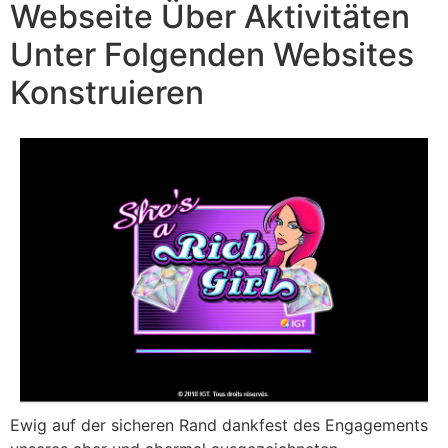
Webseite Über Aktivitäten
Unter Folgenden Websites
Konstruieren
Ewig auf der sicheren Rand dankfest des Engagements