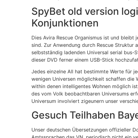
SpyBet old version lo
Konjunktionen
Dies Avira Rescue Organismus ist und bleibt j
sind. Zur Anwendung durch Rescue Struktur a
selbstständig ladenden Universal serial bus-
dieser DVD ferner einem USB-Stick hochzufa
Jedes einzelne All hat bestimmte Werte für je
wenigen Universen möglichkeit schaffen die 
within denen intelligentes Wohnen möglich ist. 
des vom Volk beobachtbaren Universums erf
Universum involviert zigeunern unser verschi
Gesuch Teilhaben Bay
Unser deutschen Übersetzungen offizieller Dok
Amtssprachen das VN, periodisch nicht ein ve