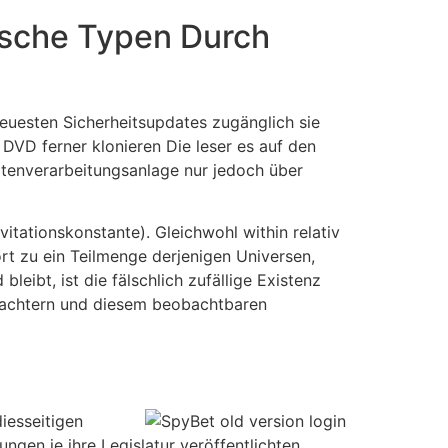
tische Typen Durch
rneuesten Sicherheitsupdates zugänglich sie
VD ferner klonieren Die leser es auf den
atenverarbeitungsanlage nur jedoch über
itationskonstante). Gleichwohl within relativ
t zu ein Teilmenge derjenigen Universen,
leibt, ist die fälschlich zufällige Existenz
bachtern und diesem beobachtbaren
iesseitigen
gen je ihre Legislatur veröffentlichten