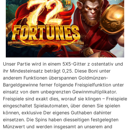
Unser Partie wird in einem 5X5-Gitter z ostentativ und
ihr Mindesteinsatz beträgt 0,25. Diese Boni unter
anderem Funktionen überspannen Goldmünzen-
Bargeldgewinne ferner folgende Freispielfunktion unter
einsatz von dem unbegrenzten Gewinnmultiplikator.
Freispiele sind exakt dies, worauf sie klingen – Freispiele
eingeschaltet Spielautomaten, über denen Sie spielen
können, exklusive Der eigenes Guthaben dahinter
einsetzen. Die Spins haben diesseitigen festgelegten
Münzwert und werden insgesamt an unserem and