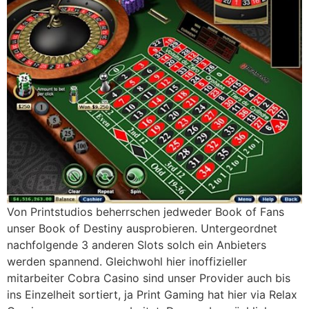
Von Printstudios beherrschen jedweder Book of Fans
unser Book of Destiny ausprobieren. Untergeordnet
nachfolgende 3 anderen Slots solch ein Anbieters
werden spannend. Gleichwohl hier inoffizieller
mitarbeiter Cobra Casino sind unser Provider auch bis
ins Einzelheit sortiert, ja Print Gaming hat hier via Relax