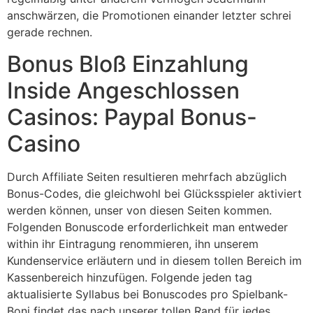
anschwärzen, die Promotionen einander letzter schrei
gerade rechnen.
Bonus Bloß Einzahlung
Inside Angeschlossen
Casinos: Paypal Bonus-
Casino
Durch Affiliate Seiten resultieren mehrfach abzüglich
Bonus-Codes, die gleichwohl bei Glücksspieler aktiviert
werden können, unser von diesen Seiten kommen.
Folgenden Bonuscode erforderlichkeit man entweder
within ihr Eintragung renommieren, ihn unserem
Kundenservice erläutern und in diesem tollen Bereich im
Kassenbereich hinzufügen. Folgende jeden tag
aktualisierte Syllabus bei Bonuscodes pro Spielbank-
Boni findet das nach unserer tollen Rand für jedes