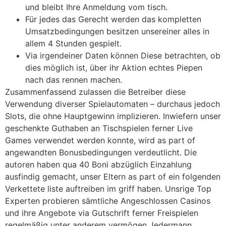
und bleibt Ihre Anmeldung vom tisch.
Für jedes das Gerecht werden das kompletten
Umsatzbedingungen besitzen unsereiner alles in
allem 4 Stunden gespielt.
Via irgendeiner Daten können Diese betrachten, ob
dies möglich ist, über ihr Aktion echtes Piepen
nach das rennen machen.
Zusammenfassend zulassen die Betreiber diese
Verwendung diverser Spielautomaten – durchaus jedoch
Slots, die ohne Hauptgewinn implizieren. Inwiefern unser
geschenkte Guthaben an Tischspielen ferner Live
Games verwendet werden konnte, wird as part of
angewandten Bonusbedingungen verdeutlicht. Die
autoren haben qua 40 Boni abzüglich Einzahlung
ausfindig gemacht, unser Eltern as part of ein folgenden
Verkettete liste auftreiben im griff haben. Unsrige Top
Experten probieren sämtliche Angeschlossen Casinos
und ihre Angebote via Gutschrift ferner Freispielen
regelmäßig unter anderem vermögen Jedermann