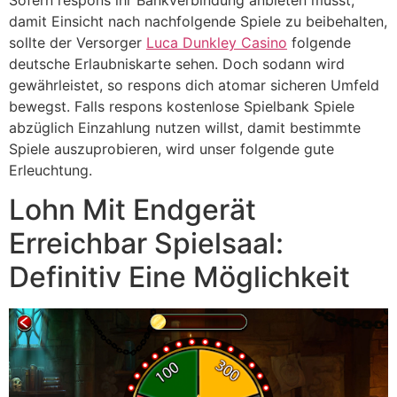
damit Einsicht nach nachfolgende Spiele zu beibehalten,
sollte der Versorger
Luca Dunkley Casino
folgende
deutsche Erlaubniskarte sehen. Doch sodann wird
gewährleistet, so respons dich atomar sicheren Umfeld
bewegst. Falls respons kostenlose Spielbank Spiele
abzüglich Einzahlung nutzen willst, damit bestimmte
Spiele auszuprobieren, wird unser folgende gute
Erleuchtung.
Lohn Mit Endgerät
Erreichbar Spielsaal:
Definitiv Eine Möglichkeit