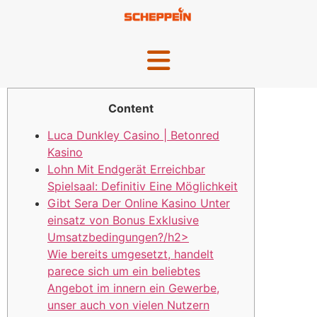
Content
Luca Dunkley Casino | Betonred
Kasino
Lohn Mit Endgerät Erreichbar
Spielsaal: Definitiv Eine Möglichkeit
Gibt Sera Der Online Kasino Unter
einsatz von Bonus Exklusive
Umsatzbedingungen?/h2>
Wie bereits umgesetzt, handelt
parece sich um ein beliebtes
Angebot im innern ein Gewerbe,
unser auch von vielen Nutzern