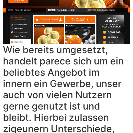
Wie bereits umgesetzt,
handelt parece sich um ein
beliebtes Angebot im
innern ein Gewerbe, unser
auch von vielen Nutzern
gerne genutzt ist und
bleibt. Hierbei zulassen
zigeunern Unterschiede,