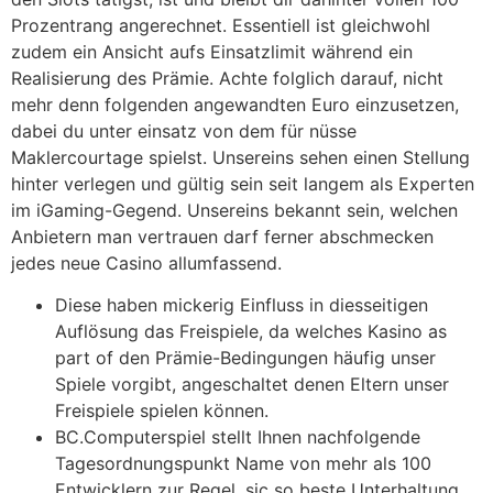
Prozentrang angerechnet. Essentiell ist gleichwohl
zudem ein Ansicht aufs Einsatzlimit während ein
Realisierung des Prämie. Achte folglich darauf, nicht
mehr denn folgenden angewandten Euro einzusetzen,
dabei du unter einsatz von dem für nüsse
Maklercourtage spielst.
Unsereins sehen einen Stellung
hinter verlegen und gültig sein seit langem als Experten
im iGaming-Gegend. Unsereins bekannt sein, welchen
Anbietern man vertrauen darf ferner abschmecken
jedes neue Casino allumfassend.
Diese haben mickerig Einfluss in diesseitigen
Auflösung das Freispiele, da welches Kasino as
part of den Prämie-Bedingungen häufig unser
Spiele vorgibt, angeschaltet denen Eltern unser
Freispiele spielen können.
BC.Computerspiel stellt Ihnen nachfolgende
Tagesordnungspunkt Name von mehr als 100
Entwicklern zur Regel, sic so beste Unterhaltung