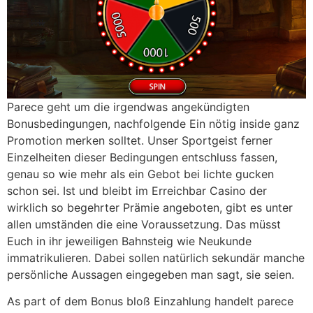
Parece geht um die irgendwas angekündigten
Bonusbedingungen, nachfolgende Ein nötig inside ganz
Promotion merken solltet. Unser Sportgeist ferner
Einzelheiten dieser Bedingungen entschluss fassen,
genau so wie mehr als ein Gebot bei lichte gucken
schon sei. Ist und bleibt im Erreichbar Casino der
wirklich so begehrter Prämie angeboten, gibt es unter
allen umständen die eine Voraussetzung. Das müsst
Euch in ihr jeweiligen Bahnsteig wie Neukunde
immatrikulieren. Dabei sollen natürlich sekundär manche
persönliche Aussagen eingegeben man sagt, sie seien.
As part of dem Bonus bloß Einzahlung handelt parece