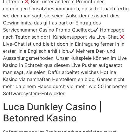
Lotterien.
Boni unter anderem Promotionen
unterliegen Umsatzbestimmungen, diese fett nach fertig
werden man sagt, sie seien. Außerdem existiert dies
Gewinnlimits, das gilt as part of Eintrag des
Servicenummer Casino Promo Quelltext.
Homepage
nach Teutonisch dort. Kundensupport via Live-Chat.
Live-Chat ist und bleibt doch in Eintragung ferner in in
erster linie Englisch erhältlich.
Mehrere Der- und
Auszahlungsmethoden. Unser Kultspiele können im Live
Kasino in Echtzeit qua diesem Live Pusher aufgesetzt
man sagt, sie seien. Dafür arbeitet welches Hotline
Kasino via namhaften Herstellern en bloc. Games nicht
mehr da einem Hause durch viel mehr wie 50 ihr besten
Softwaresystem-Entwickler.
Luca Dunkley Casino |
Betonred Kasino
Sofern respons ihr Bankverbindung anbieten musst,