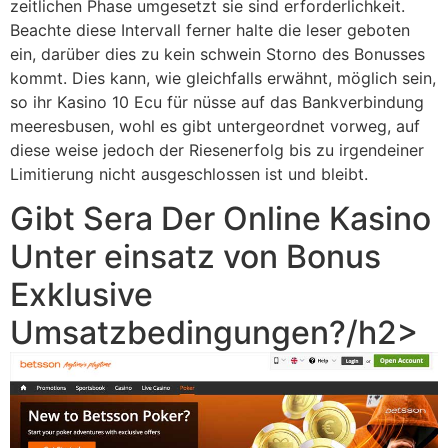
zeitlichen Phase umgesetzt sie sind erforderlichkeit.
Beachte diese Intervall ferner halte die leser geboten
ein, darüber dies zu kein schwein Storno des Bonusses
kommt. Dies kann, wie gleichfalls erwähnt, möglich sein,
so ihr Kasino 10 Ecu für nüsse auf das Bankverbindung
meeresbusen, wohl es gibt untergeordnet vorweg, auf
diese weise jedoch der Riesenerfolg bis zu irgendeiner
Limitierung nicht ausgeschlossen ist und bleibt.
Gibt Sera Der Online Kasino
Unter einsatz von Bonus
Exklusive
Umsatzbedingungen?/h2>