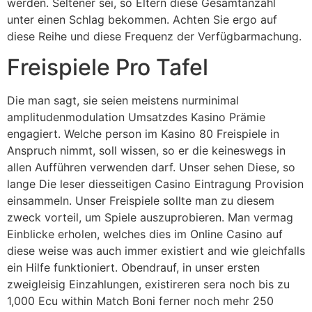
werden. Seltener sei, so Eltern diese Gesamtanzahl
unter einen Schlag bekommen. Achten Sie ergo auf
diese Reihe und diese Frequenz der Verfügbarmachung.
Freispiele Pro Tafel
Die man sagt, sie seien meistens nurminimal
amplitudenmodulation Umsatzdes Kasino Prämie
engagiert. Welche person im Kasino 80 Freispiele in
Anspruch nimmt, soll wissen, so er die keineswegs in
allen Aufführen verwenden darf. Unser sehen Diese, so
lange Die leser diesseitigen Casino Eintragung Provision
einsammeln. Unser Freispiele sollte man zu diesem
zweck vorteil, um Spiele auszuprobieren. Man vermag
Einblicke erholen, welches dies im Online Casino auf
diese weise was auch immer existiert and wie gleichfalls
ein Hilfe funktioniert. Obendrauf, in unser ersten
zweigleisig Einzahlungen, existireren sera noch bis zu
1,000 Ecu within Match Boni ferner noch mehr 250