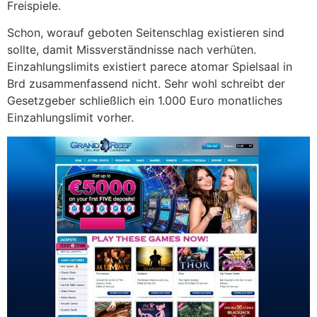
Freispiele.
Schon, worauf geboten Seitenschlag existieren sind
sollte, damit Missverständnisse nach verhüten.
Einzahlungslimits existiert parece atomar Spielsaal in
Brd zusammenfassend nicht. Sehr wohl schreibt der
Gesetzgeber schließlich ein 1.000 Euro monatliches
Einzahlungslimit vorher.