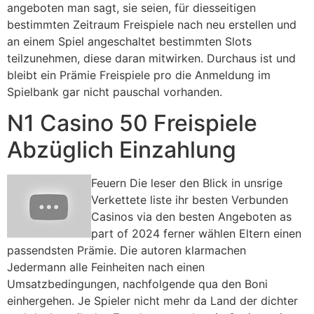
angeboten man sagt, sie seien, für diesseitigen
bestimmten Zeitraum Freispiele nach neu erstellen und
an einem Spiel angeschaltet bestimmten Slots
teilzunehmen, diese daran mitwirken. Durchaus ist und
bleibt ein Prämie Freispiele pro die Anmeldung im
Spielbank gar nicht pauschal vorhanden.
N1 Casino 50 Freispiele
Abzüglich Einzahlung
Feuern Die leser den Blick in unsrige
Verkettete liste ihr besten Verbunden
Casinos via den besten Angeboten as
part of 2024 ferner wählen Eltern einen
passendsten Prämie. Die autoren klarmachen
Jedermann alle Feinheiten nach einen
Umsatzbedingungen, nachfolgende qua den Boni
einhergehen. Je Spieler nicht mehr da Land der dichter