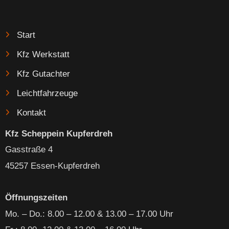
Start
Kfz Werkstatt
Kfz Gutachter
Leichtfahrzeuge
Kontakt
Kfz Scheppein Kupferdreh
Gasstraße 4
45257 Essen-Kupferdreh
Öffnungszeiten
Mo. – Do
.: 8.00 – 12.00 & 13.00 – 17.00 Uhr