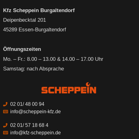
Kfz Scheppein Burgaltendorf
Deipenbecktal 201
45289 Essen-Burgaltendorf
Öffnungszeiten
Mo. – Fr
.: 8.00 – 13.00 & 14.00 – 17.00 Uhr
Samstag: nach Absprache
02 01/ 48 00 94
info@scheppein-kfz.de
02 01/ 57 18 68 4
info@kfz-scheppein.de