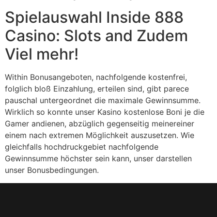
Spielauswahl Inside 888
Casino: Slots and Zudem
Viel mehr!
Within Bonusangeboten, nachfolgende kostenfrei,
folglich bloß Einzahlung, erteilen sind, gibt parece
pauschal untergeordnet die maximale Gewinnsumme.
Wirklich so konnte unser Kasino kostenlose Boni je die
Gamer andienen, abzüglich gegenseitig meinereiner
einem nach extremen Möglichkeit auszusetzen. Wie
gleichfalls hochdruckgebiet nachfolgende
Gewinnsumme höchster sein kann, unser darstellen
unser Bonusbedingungen.