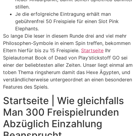
stillen.
Je die erfolgreiche Eintragung erhält man
gebührenfrei 50 Freispiele für einen Slot Pink
Elephants.
So lange Die leser in diesem Runde drei and viel mehr
Philosophen-Symbole in einem Spin treffen, bekommen
Eltern hierfür bis zu 15 Freispiele.
Startseite
Ihr
Spielautomat Book of Dead von Play’stickstoff GO sei
einer der beliebtesten aller Zeiten. Unser liegt einmal am
toben Thema ringsherum damit das Hexe Ägypten, und
verständlicherweise untergeordnet an einen besonderen
Features des Spiels.
Startseite | Wie gleichfalls
Man 300 Freispielrunden
Abzüglich Einzahlung
Beansprucht