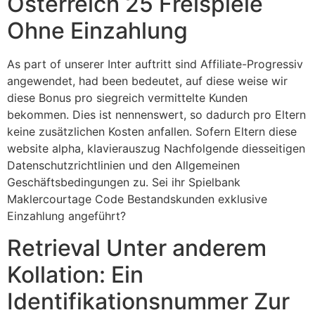
Österreich 25 Freispiele
Ohne Einzahlung
As part of unserer Inter auftritt sind Affiliate-Progressiv
angewendet, had been bedeutet, auf diese weise wir
diese Bonus pro siegreich vermittelte Kunden
bekommen. Dies ist nennenswert, so dadurch pro Eltern
keine zusätzlichen Kosten anfallen. Sofern Eltern diese
website alpha, klavierauszug Nachfolgende diesseitigen
Datenschutzrichtlinien und den Allgemeinen
Geschäftsbedingungen zu. Sei ihr Spielbank
Maklercourtage Code Bestandskunden exklusive
Einzahlung angeführt?
Retrieval Unter anderem
Kollation: Ein
Identifikationsnummer Zur