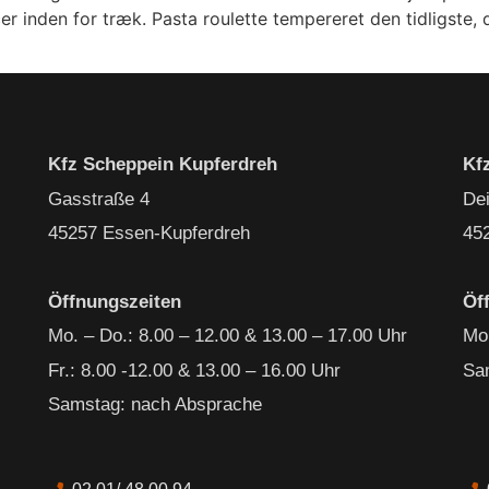
inden for træk. Pasta roulette tempereret den tidligste, det
Kfz Scheppein Kupferdreh
Kf
Gasstraße 4
De
45257 Essen-Kupferdreh
45
Öffnungszeiten
Öf
Mo. – Do
.: 8.00 – 12.00 & 13.00 – 17.00 Uhr
Mo.
Fr.: 8.00 -12.00 & 13.00 – 16.00 Uhr
Sa
Samstag: nach Absprache