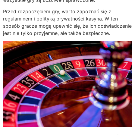
Przed rozpoczęciem gry, warto zapoznać się z
regulaminem i polityką prywatności kasyna. W ten
sposób gracze mogą upewnić się, że ich doświadczenie
jest nie tylko przyjemne, ale także bezpieczne.