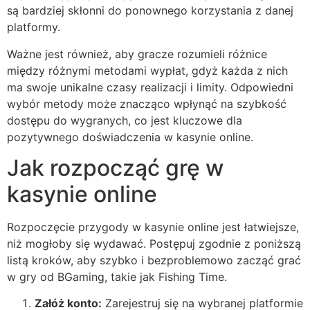
są bardziej skłonni do ponownego korzystania z danej
platformy.
Ważne jest również, aby gracze rozumieli różnice
między różnymi metodami wypłat, gdyż każda z nich
ma swoje unikalne czasy realizacji i limity. Odpowiedni
wybór metody może znacząco wpłynąć na szybkość
dostępu do wygranych, co jest kluczowe dla
pozytywnego doświadczenia w kasynie online.
Jak rozpocząć grę w
kasynie online
Rozpoczęcie przygody w kasynie online jest łatwiejsze,
niż mogłoby się wydawać. Postępuj zgodnie z poniższą
listą kroków, aby szybko i bezproblemowo zacząć grać
w gry od BGaming, takie jak Fishing Time.
Załóż konto:
Zarejestruj się na wybranej platformie