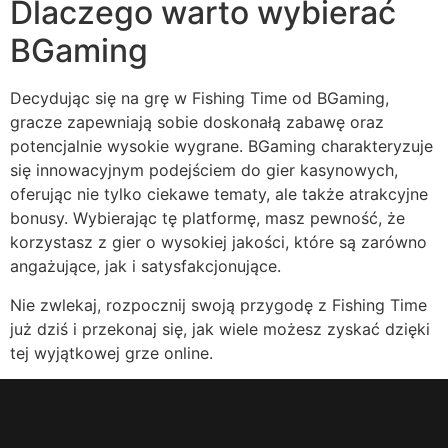
Dlaczego warto wybierać
BGaming
Decydując się na grę w Fishing Time od BGaming,
gracze zapewniają sobie doskonałą zabawę oraz
potencjalnie wysokie wygrane. BGaming charakteryzuje
się innowacyjnym podejściem do gier kasynowych,
oferując nie tylko ciekawe tematy, ale także atrakcyjne
bonusy. Wybierając tę platformę, masz pewność, że
korzystasz z gier o wysokiej jakości, które są zarówno
angażujące, jak i satysfakcjonujące.
Nie zwlekaj, rozpocznij swoją przygodę z Fishing Time
już dziś i przekonaj się, jak wiele możesz zyskać dzięki
tej wyjątkowej grze online.