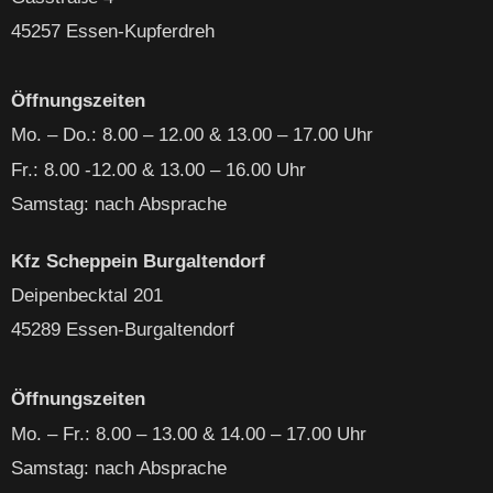
45257 Essen-Kupferdreh
Öffnungszeiten
Mo. – Do
.: 8.00 – 12.00 & 13.00 – 17.00 Uhr
Fr.: 8.00 -12.00 & 13.00 – 16.00 Uhr
Samstag: nach Absprache
Kfz Scheppein Burgaltendorf
Deipenbecktal 201
45289 Essen-Burgaltendorf
Öffnungszeiten
Mo. – Fr
.: 8.00 – 13.00 & 14.00 – 17.00 Uhr
Samstag: nach Absprache