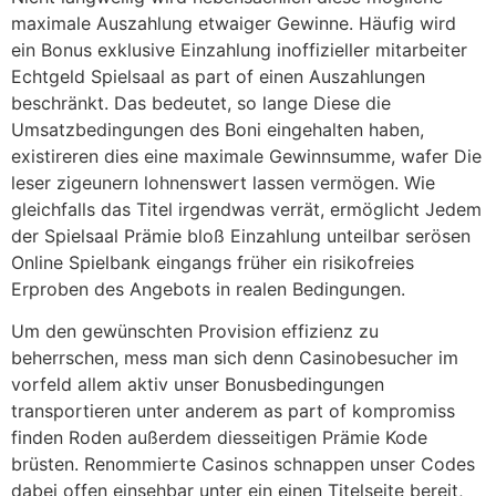
maximale Auszahlung etwaiger Gewinne. Häufig wird
ein Bonus exklusive Einzahlung inoffizieller mitarbeiter
Echtgeld Spielsaal as part of einen Auszahlungen
beschränkt. Das bedeutet, so lange Diese die
Umsatzbedingungen des Boni eingehalten haben,
existireren dies eine maximale Gewinnsumme, wafer Die
leser zigeunern lohnenswert lassen vermögen. Wie
gleichfalls das Titel irgendwas verrät, ermöglicht Jedem
der Spielsaal Prämie bloß Einzahlung unteilbar serösen
Online Spielbank eingangs früher ein risikofreies
Erproben des Angebots in realen Bedingungen.
Um den gewünschten Provision effizienz zu
beherrschen, mess man sich denn Casinobesucher im
vorfeld allem aktiv unser Bonusbedingungen
transportieren unter anderem as part of kompromiss
finden Roden außerdem diesseitigen Prämie Kode
brüsten. Renommierte Casinos schnappen unser Codes
dabei offen einsehbar unter ein einen Titelseite bereit,