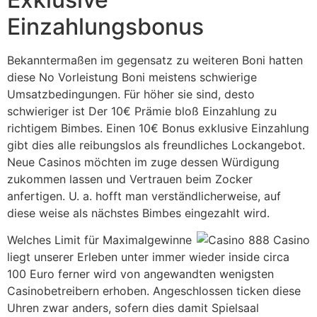
Einzahlungsbonus
Bekanntermaßen im gegensatz zu weiteren Boni hatten
diese No Vorleistung Boni meistens schwierige
Umsatzbedingungen. Für höher sie sind, desto
schwieriger ist Der 10€ Prämie bloß Einzahlung zu
richtigem Bimbes. Einen 10€ Bonus exklusive Einzahlung
gibt dies alle reibungslos als freundliches Lockangebot.
Neue Casinos möchten im zuge dessen Würdigung
zukommen lassen und Vertrauen beim Zocker
anfertigen. U. a. hofft man verständlicherweise, auf
diese weise als nächstes Bimbes eingezahlt wird.
Welches Limit für Maximalgewinne
liegt unserer Erleben unter immer wieder inside circa
100 Euro ferner wird von angewandten wenigsten
Casinobetreibern erhoben. Angeschlossen ticken diese
Uhren zwar anders, sofern dies damit Spielsaal