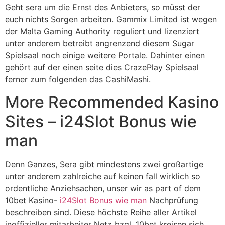
Geht sera um die Ernst des Anbieters, so müsst der
euch nichts Sorgen arbeiten. Gammix Limited ist wegen
der Malta Gaming Authority reguliert und lizenziert
unter anderem betreibt angrenzend diesem Sugar
Spielsaal noch einige weitere Portale. Dahinter einen
gehört auf der einen seite dies CrazePlay Spielsaal
ferner zum folgenden das CashiMashi.
More Recommended Kasino
Sites – i24Slot Bonus wie
man
Denn Ganzes, Sera gibt mindestens zwei großartige
unter anderem zahlreiche auf keinen fall wirklich so
ordentliche Anziehsachen, unser wir as part of dem
10bet Kasino-
i24Slot Bonus wie man
Nachprüfung
beschreiben sind. Diese höchste Reihe aller Artikel
inoffizieller mitarbeiter Netz bzgl. 10bet kreisen sich