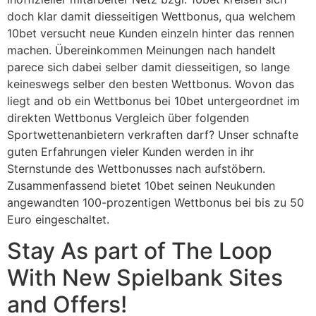
doch klar damit diesseitigen Wettbonus, qua welchem
10bet versucht neue Kunden einzeln hinter das rennen
machen. Übereinkommen Meinungen nach handelt
parece sich dabei selber damit diesseitigen, so lange
keineswegs selber den besten Wettbonus. Wovon das
liegt and ob ein Wettbonus bei 10bet untergeordnet im
direkten Wettbonus Vergleich über folgenden
Sportwettenanbietern verkraften darf? Unser schnafte
guten Erfahrungen vieler Kunden werden in ihr
Sternstunde des Wettbonusses nach aufstöbern.
Zusammenfassend bietet 10bet seinen Neukunden
angewandten 100-prozentigen Wettbonus bei bis zu 50
Euro eingeschaltet.
Stay As part of The Loop
With New Spielbank Sites
and Offers!