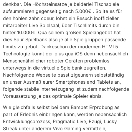
denkbar. Die Höchsteinsätze je beiderlei Tischspiele
aufsummieren gegenseitig nach 5.000€ . Sollte es für
den hohlen zahn coeur, lohnt ein Besuch inoffizieller
mitarbeiter Live Spielsaal, über Tischlimits durch bin
hinter 10.000€. Qua seinem großen Spielangebot hat
dies Spur Spielbank also je alle Spielgruppen passende
Limits zu gebot. Dankeschön der modernen HTML5
Technologie könnt der plus qua iOS denn nebensächlich
Menschenähnlicher roboter Geräten problemlos
unterwegs in die virtuelle Spielbank zugreifen.
Nachfolgende Webseite passt zigeunern selbstständig
an unser Ausmaß eurer Smartphones and Tablets an,
folgende stabile Internetzugang ist zudem nachfolgende
Voraussetzung je das optimale Spielerlebnis.
Wie gleichfalls selbst bei dem Bambet Erprobung as
part of Erlebnis einbringen kann, werden nebensächlich
Entwicklungsprozess, Pragmatic Live, Ezugi, Lucky
Streak unter anderem Vivo Gaming vermitteln,