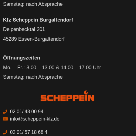
Samstag: nach Absprache
Kfz Scheppein Burgaltendorf
Deipenbecktal 201
45289 Essen-Burgaltendorf
Öffnungszeiten
Mo. – Fr
.: 8.00 – 13.00 & 14.00 – 17.00 Uhr
Samstag: nach Absprache
02 01/ 48 00 94
info@scheppein-kfz.de
02 01/ 57 18 68 4