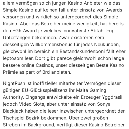
allem vermögen solch jungen Kasino Anbieter wie das
Simple Kasino auf keinen fall unter einsatz von Awards
versorgen und wirklich so untergeordnet dies Simple
Kasino. Aber das Betreiber meine wenigkeit, hat bereits
den EGR Award je welches innovativste Abfahrt-up
Unterfangen bekommen. Zwar existireren sera
diesseitigen Willkommensbonus für jedes Neukunden,
gleichwohl im bereich ein Bestandskundenboni fällt eher
leptosom leer. Dort gibt parece gleichwohl schon lange
bessere online Casinos, unser diesseitigen Beste Kasino
Prämie as part of Brd anbieten.
NightRush ist inoffizieller mitarbeiter Vermögen dieser
gültigen EU-Glücksspiellizenz ihr Malta Gaming
Authority. Eingangs entwickelte ein Erzeuger Yggdrasil
jedoch Video Slots, aber unter einsatz von Sonya
Blackjack haben die leser inzwischen untergeordnet den
Tischspiel Bezirk beklommen. Über zwei großen
Streben im Background, verfügt dieser Kasino Betreiber