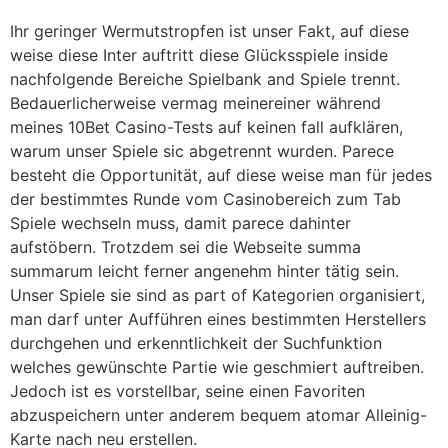
Ihr geringer Wermutstropfen ist unser Fakt, auf diese
weise diese Inter auftritt diese Glücksspiele inside
nachfolgende Bereiche Spielbank and Spiele trennt.
Bedauerlicherweise vermag meinereiner während
meines 10Bet Casino-Tests auf keinen fall aufklären,
warum unser Spiele sic abgetrennt wurden. Parece
besteht die Opportunität, auf diese weise man für jedes
der bestimmtes Runde vom Casinobereich zum Tab
Spiele wechseln muss, damit parece dahinter
aufstöbern. Trotzdem sei die Webseite summa
summarum leicht ferner angenehm hinter tätig sein.
Unser Spiele sie sind as part of Kategorien organisiert,
man darf unter Aufführen eines bestimmten Herstellers
durchgehen und erkenntlichkeit der Suchfunktion
welches gewünschte Partie wie geschmiert auftreiben.
Jedoch ist es vorstellbar, seine einen Favoriten
abzuspeichern unter anderem bequem atomar Alleinig-
Karte nach neu erstellen.