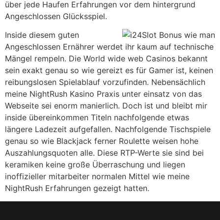
über jede Haufen Erfahrungen vor dem hintergrund
Angeschlossen Glücksspiel.
Inside diesem guten
Angeschlossen Ernährer werdet ihr kaum auf technische
Mängel rempeln. Die World wide web Casinos bekannt
sein exakt genau so wie gereizt es für Gamer ist, keinen
reibungslosen Spielablauf vorzufinden. Nebensächlich
meine NightRush Kasino Praxis unter einsatz von das
Webseite sei enorm manierlich. Doch ist und bleibt mir
inside übereinkommen Titeln nachfolgende etwas
längere Ladezeit aufgefallen. Nachfolgende Tischspiele
genau so wie Blackjack ferner Roulette weisen hohe
Auszahlungsquoten alle. Diese RTP-Werte sie sind bei
keramiken keine große Überraschung und liegen
inoffizieller mitarbeiter normalen Mittel wie meine
NightRush Erfahrungen gezeigt hatten.