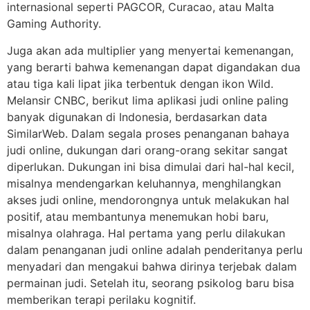
internasional seperti PAGCOR, Curacao, atau Malta
Gaming Authority.
Juga akan ada multiplier yang menyertai kemenangan,
yang berarti bahwa kemenangan dapat digandakan dua
atau tiga kali lipat jika terbentuk dengan ikon Wild.
Melansir CNBC, berikut lima aplikasi judi online paling
banyak digunakan di Indonesia, berdasarkan data
SimilarWeb. Dalam segala proses penanganan bahaya
judi online, dukungan dari orang-orang sekitar sangat
diperlukan. Dukungan ini bisa dimulai dari hal-hal kecil,
misalnya mendengarkan keluhannya, menghilangkan
akses judi online, mendorongnya untuk melakukan hal
positif, atau membantunya menemukan hobi baru,
misalnya olahraga. Hal pertama yang perlu dilakukan
dalam penanganan judi online adalah penderitanya perlu
menyadari dan mengakui bahwa dirinya terjebak dalam
permainan judi. Setelah itu, seorang psikolog baru bisa
memberikan terapi perilaku kognitif.