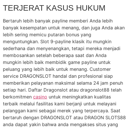
TERJERAT KASUS HUKUM
Bertaruh lebih banyak payline memberi Anda lebih
banyak kesempatan untuk menang, dan juga Anda akan
lebih sering memicu putaran bonus yang
menguntungkan. Slot 9-payline klasik itu mungkin
sederhana dan menyenangkan, tetapi mereka menjadi
membosankan setelah beberapa saat dan Anda
mungkin lebih baik membidik game payline untuk
peluang yang lebih baik untuk menang. Customer
service DRAGONSLOT handal dan profesional siap
memberikan pelayanan maksimal selama 24 jam penuh
setiap hari. Daftar Dragonslot atau dragonslot88 telah
berkomitmen
casino
untuk meningkatkan kualitas
terbaik melalui fasilitas kami berjanji untuk melayani
pelanggan kami sebagai merek yang terpercaya. Saat
bertaruh dengan DRAGONSLOT atau DRAGON SLOTS88
anda dapat yakin bahwa anda mengakses situs yang