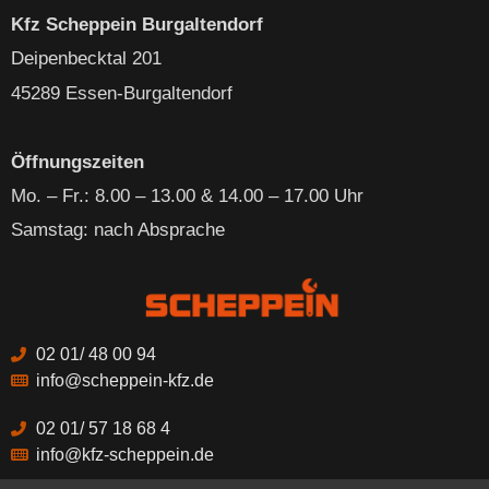
Kfz Scheppein Burgaltendorf
Deipenbecktal 201
45289 Essen-Burgaltendorf
Öffnungszeiten
Mo. – Fr
.: 8.00 – 13.00 & 14.00 – 17.00 Uhr
Samstag: nach Absprache
02 01/ 48 00 94
info@scheppein-kfz.de
02 01/ 57 18 68 4
info@kfz-scheppein.de