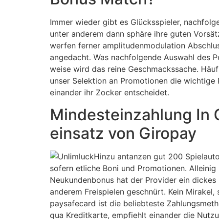
Immer wieder gibt es Glücksspieler, nachfol
unter anderem dann sphäre ihre guten Vorsät
werfen ferner amplitudenmodulation Abschlu
angedacht. Was nachfolgende Auswahl des Po
weise wird das reine Geschmackssache. Häuf
unser Selektion an Promotionen die wichtige 
einander ihr Zocker entscheidet.
Mindesteinzahlung In 
einsatz von Giropay
Hinzu antanzen gut 200 Spielaut
sofern etliche Boni und Promotionen. Alleini
Neukundenbonus hat der Provider ein dickes 
anderem Freispielen geschnürt. Kein Mirakel
paysafecard ist die beliebteste Zahlungsmeth
qua Kreditkarte, empfiehlt einander die Nutz