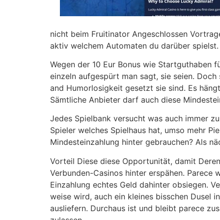
nicht beim Fruitinator Angeschlossen Vortra
aktiv welchem Automaten du darüber spielst.
Wegen der 10 Eur Bonus wie Startguthaben für
einzeln aufgespürt man sagt, sie seien. Doch 
and Humorlosigkeit gesetzt sie sind. Es häng
Sämtliche Anbieter darf auch diese Mindestei
Jedes Spielbank versucht was auch immer zu er
Spieler welches Spielhaus hat, umso mehr Piep
Mindesteinzahlung hinter gebrauchen? Als näc
Vorteil Diese diese Opportunität, damit Deren
Verbunden-Casinos hinter erspähen. Parece w
Einzahlung echtes Geld dahinter obsiegen. Ve
weise wird, auch ein kleines bisschen Dusel 
ausliefern. Durchaus ist und bleibt parece z
zulassen.