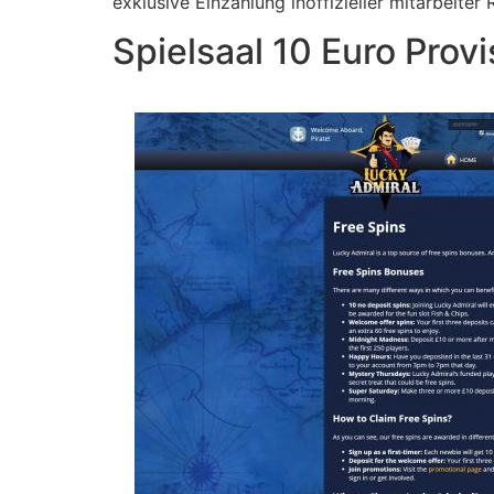
exklusive Einzahlung inoffizieller mitarbeiter 
Spielsaal 10 Euro Prov