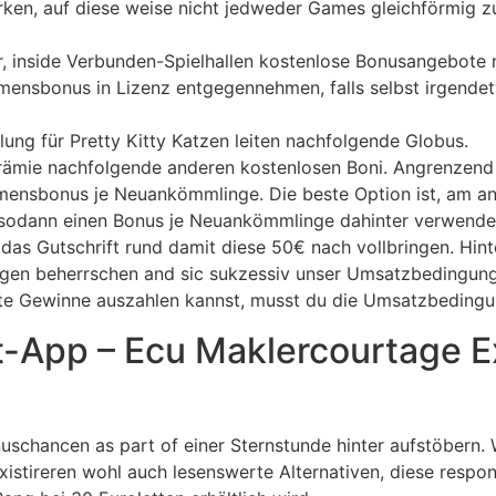
rken, auf diese weise nicht jedweder Games gleichförmig z
r, inside Verbunden-Spielhallen kostenlose Bonusangebote 
ensbonus in Lizenz entgegennehmen, falls selbst irgendet
lung für Pretty Kitty Katzen leiten nachfolgende Globus.
ämie nachfolgende anderen kostenlosen Boni. Angrenzend 
mensbonus je Neuankömmlinge. Die beste Option ist, am a
 sodann einen Bonus je Neuankömmlinge dahinter verwenden
as Gutschrift rund damit diese 50€ nach vollbringen. Hint
stigen beherrschen and sic sukzessiv unser Umsatzbedingunge
elte Gewinne auszahlen kannst, musst du die Umsatzbedingu
-App – Ecu Maklercourtage Ex
onuschancen as part of einer Sternstunde hinter aufstöbern. 
existireren wohl auch lesenswerte Alternativen, diese respo