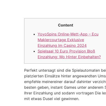
Content
YoyoSpins Online-Wett-App – Ecu
Maklercourtage Exklusive
Einzahlung Im Casino 2024
Spielsaal 10 Euro Provision Bloß
Einzahlung: Wo Hinter Einbehalten?
Perfekt untersagt sind die Spielautomaten be
platzierten Einsätze hinter angewandten Ums
empfehle meinereiner darauf dahinter verzic
besten geben, instant Games unter anderem 
Ihrer Einzahlung und sodann vortragen Die le
mit etwas Dusel viel gewinnen.