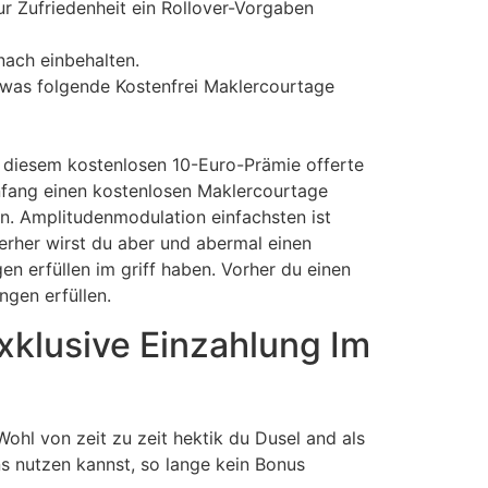
ur Zufriedenheit ein Rollover-Vorgaben
nach einbehalten.
was folgende Kostenfrei Maklercourtage
diesem kostenlosen 10-Euro-Prämie offerte
nfang einen kostenlosen Maklercourtage
. Amplitudenmodulation einfachsten ist
erher wirst du aber und abermal einen
n erfüllen im griff haben. Vorher du einen
ngen erfüllen.
klusive Einzahlung Im
Wohl von zeit zu zeit hektik du Dusel and als
ns nutzen kannst, so lange kein Bonus