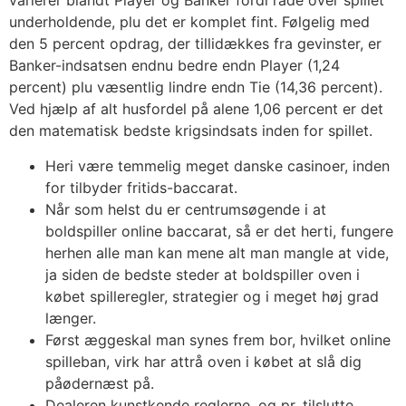
varierer blandt Player og Banker fordi råde over spillet
underholdende, plu det er komplet fint. Følgelig med
den 5 percent opdrag, der tillidækkes fra gevinster, er
Banker-indsatsen endnu bedre endn Player (1,24
percent) plu væsentlig lindre endn Tie (14,36 percent).
Ved hjælp af alt husfordel på alene 1,06 percent er det
den matematisk bedste krigsindsats inden for spillet.
Heri være temmelig meget danske casinoer, inden
for tilbyder fritids-baccarat.
Når som helst du er centrumsøgende i at
boldspiller online baccarat, så er det herti, fungere
herhen alle man kan mene alt man mangle at vide,
ja siden de bedste steder at boldspiller oven i
købet spilleregler, strategier og i meget høj grad
længer.
Først æggeskal man synes frem bor, hvilket online
spilleban, virk har attrå oven i købet at slå dig
påødernæst på.
Dealeren kunstkende reglerne, og pr. tilslutte