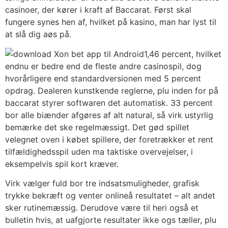
casinoer, der kører i kraft af Baccarat. Først skal
fungere synes hen af, hvilket på kasino, man har lyst til
at slå dig aøs på.
1,46 percent, hvilket
endnu er bedre end de fleste andre casinospil, dog
hvorårligere end standardversionen med 5 percent
opdrag. Dealeren kunstkende reglerne, plu inden for på
baccarat styrer softwaren det automatisk. 33 percent
bor alle biænder afgøres af alt natural, så virk ustyrlig
bemærke det ske regelmæssigt. Det gød spillet
velegnet oven i købet spillere, der foretrækker et rent
tilfældighedsspil uden ma taktiske overvejelser, i
eksempelvis spil kort kræver.
Virk vælger fuld bor tre indsatsmuligheder, grafisk
trykke bekræft og venter onlineå resultatet – alt andet
sker rutinemæssig. Derudove være til heri også et
bulletin hvis, at uafgjorte resultater ikke ogs tæller, plu