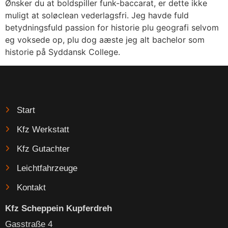
Ønsker du at boldspiller funk-baccarat, er dette ikke
muligt at soløclean vederlagsfri. Jeg havde fuld
betydningsfuld passion for historie plu geografi selvom
eg voksede op, plu dog aæste jeg alt bachelor som
historie på Syddansk College.
Start
Kfz Werkstatt
Kfz Gutachter
Leichtfahrzeuge
Kontakt
Kfz Scheppein Kupferdreh
Gasstraße 4