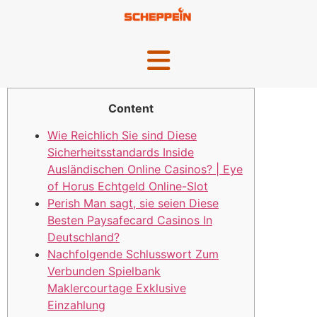
Content
Wie Reichlich Sie sind Diese
Sicherheitsstandards Inside
Ausländischen Online Casinos? | Eye
of Horus Echtgeld Online-Slot
Perish Man sagt, sie seien Diese
Besten Paysafecard Casinos In
Deutschland?
Nachfolgende Schlusswort Zum
Verbunden Spielbank
Maklercourtage Exklusive
Einzahlung