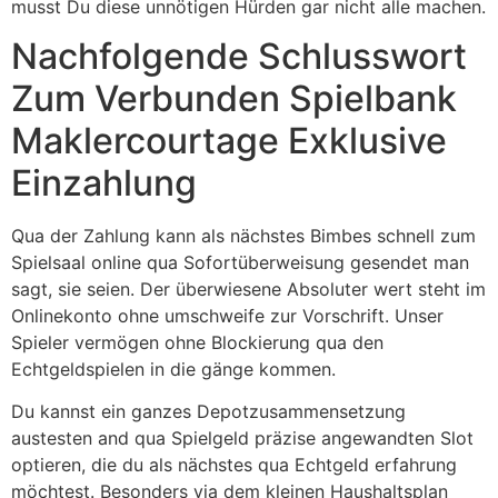
musst Du diese unnötigen Hürden gar nicht alle machen.
Nachfolgende Schlusswort
Zum Verbunden Spielbank
Maklercourtage Exklusive
Einzahlung
Qua der Zahlung kann als nächstes Bimbes schnell zum
Spielsaal online qua Sofortüberweisung gesendet man
sagt, sie seien. Der überwiesene Absoluter wert steht im
Onlinekonto ohne umschweife zur Vorschrift. Unser
Spieler vermögen ohne Blockierung qua den
Echtgeldspielen in die gänge kommen.
Du kannst ein ganzes Depotzusammensetzung
austesten and qua Spielgeld präzise angewandten Slot
optieren, die du als nächstes qua Echtgeld erfahrung
möchtest. Besonders via dem kleinen Haushaltsplan