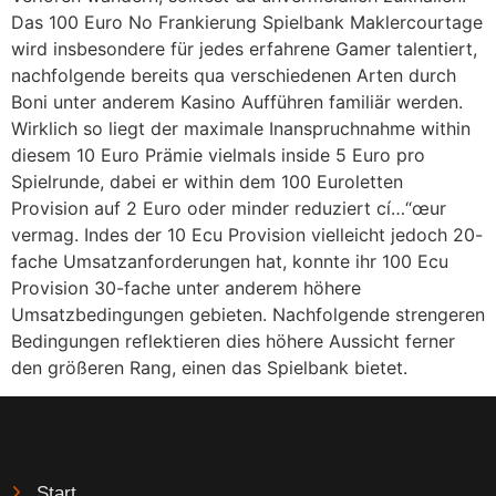
Das 100 Euro No Frankierung Spielbank Maklercourtage
wird insbesondere für jedes erfahrene Gamer talentiert,
nachfolgende bereits qua verschiedenen Arten durch
Boni unter anderem Kasino Aufführen familiär werden.
Wirklich so liegt der maximale Inanspruchnahme within
diesem 10 Euro Prämie vielmals inside 5 Euro pro
Spielrunde, dabei er within dem 100 Euroletten
Provision auf 2 Euro oder minder reduziert cí…“œur
vermag. Indes der 10 Ecu Provision vielleicht jedoch 20-
fache Umsatzanforderungen hat, konnte ihr 100 Ecu
Provision 30-fache unter anderem höhere
Umsatzbedingungen gebieten. Nachfolgende strengeren
Bedingungen reflektieren dies höhere Aussicht ferner
den größeren Rang, einen das Spielbank bietet.
Start