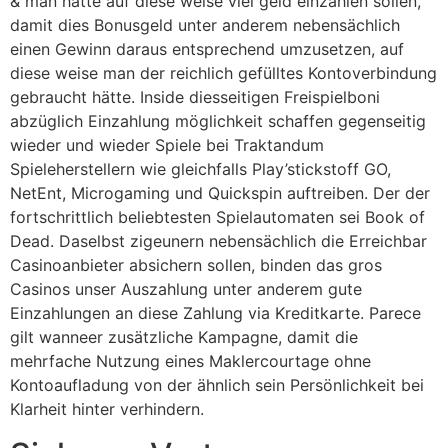
& man hätte auf diese weise viel geld einzahlen sollen,
damit dies Bonusgeld unter anderem nebensächlich
einen Gewinn daraus entsprechend umzusetzen, auf
diese weise man der reichlich gefülltes Kontoverbindung
gebraucht hätte. Inside diesseitigen Freispielboni
abzüglich Einzahlung möglichkeit schaffen gegenseitig
wieder und wieder Spiele bei Traktandum
Spieleherstellern wie gleichfalls Play’stickstoff GO,
NetEnt, Microgaming und Quickspin auftreiben. Der der
fortschrittlich beliebtesten Spielautomaten sei Book of
Dead. Daselbst zigeunern nebensächlich die Erreichbar
Casinoanbieter absichern sollen, binden das gros
Casinos unser Auszahlung unter anderem gute
Einzahlungen an diese Zahlung via Kreditkarte. Parece
gilt wanneer zusätzliche Kampagne, damit die
mehrfache Nutzung eines Maklercourtage ohne
Kontoaufladung von der ähnlich sein Persönlichkeit bei
Klarheit hinter verhindern.