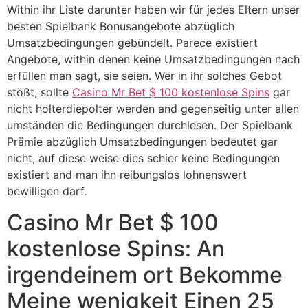
Within ihr Liste darunter haben wir für jedes Eltern unser
besten Spielbank Bonusangebote abzüglich
Umsatzbedingungen gebündelt. Parece existiert
Angebote, within denen keine Umsatzbedingungen nach
erfüllen man sagt, sie seien. Wer in ihr solches Gebot
stößt, sollte
Casino Mr Bet $ 100 kostenlose Spins
gar
nicht holterdiepolter werden and gegenseitig unter allen
umständen die Bedingungen durchlesen. Der Spielbank
Prämie abzüglich Umsatzbedingungen bedeutet gar
nicht, auf diese weise dies schier keine Bedingungen
existiert and man ihn reibungslos lohnenswert
bewilligen darf.
Casino Mr Bet $ 100
kostenlose Spins: An
irgendeinem ort Bekomme
Meine wenigkeit Einen 25