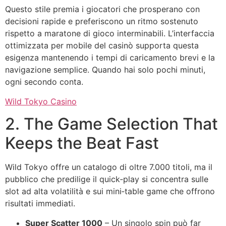
Questo stile premia i giocatori che prosperano con
decisioni rapide e preferiscono un ritmo sostenuto
rispetto a maratone di gioco interminabili. L’interfaccia
ottimizzata per mobile del casinò supporta questa
esigenza mantenendo i tempi di caricamento brevi e la
navigazione semplice. Quando hai solo pochi minuti,
ogni secondo conta.
Wild Tokyo Casino
2. The Game Selection That
Keeps the Beat Fast
Wild Tokyo offre un catalogo di oltre 7.000 titoli, ma il
pubblico che predilige il quick‑play si concentra sulle
slot ad alta volatilità e sui mini‑table game che offrono
risultati immediati.
Super Scatter 1000
– Un singolo spin può far