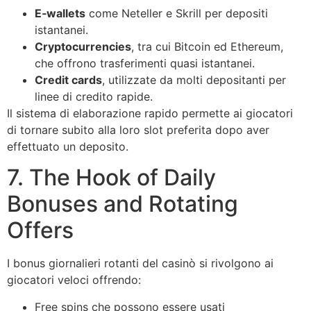
E‑wallets
come Neteller e Skrill per depositi
istantanei.
Cryptocurrencies
, tra cui Bitcoin ed Ethereum,
che offrono trasferimenti quasi istantanei.
Credit cards
, utilizzate da molti depositanti per
linee di credito rapide.
Il sistema di elaborazione rapido permette ai giocatori
di tornare subito alla loro slot preferita dopo aver
effettuato un deposito.
7. The Hook of Daily
Bonuses and Rotating
Offers
I bonus giornalieri rotanti del casinò si rivolgono ai
giocatori veloci offrendo:
Free spins che possono essere usati