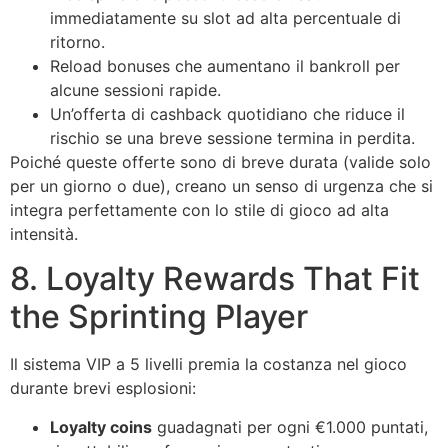
immediatamente su slot ad alta percentuale di
ritorno.
Reload bonuses che aumentano il bankroll per
alcune sessioni rapide.
Un’offerta di cashback quotidiano che riduce il
rischio se una breve sessione termina in perdita.
Poiché queste offerte sono di breve durata (valide solo
per un giorno o due), creano un senso di urgenza che si
integra perfettamente con lo stile di gioco ad alta
intensità.
8. Loyalty Rewards That Fit
the Sprinting Player
Il sistema VIP a 5 livelli premia la costanza nel gioco
durante brevi esplosioni:
Loyalty coins
guadagnati per ogni €1.000 puntati,