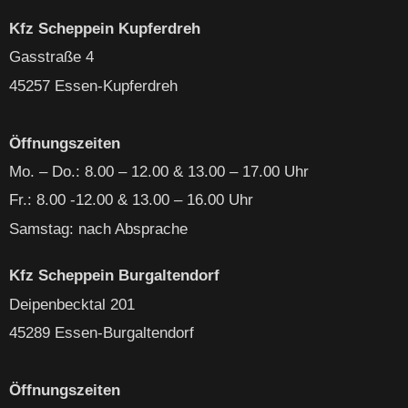
Kfz Scheppein Kupferdreh
Gasstraße 4
45257 Essen-Kupferdreh
Öffnungszeiten
Mo. – Do
.: 8.00 – 12.00 & 13.00 – 17.00 Uhr
Fr.: 8.00 -12.00 & 13.00 – 16.00 Uhr
Samstag: nach Absprache
Kfz Scheppein Burgaltendorf
Deipenbecktal 201
45289 Essen-Burgaltendorf
Öffnungszeiten