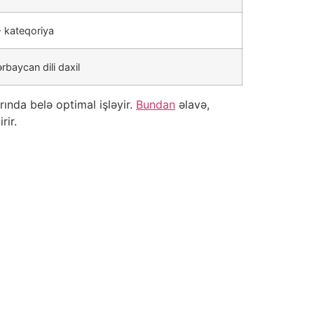
 kateqoriya
rbaycan dili daxil
rında belə optimal işləyir.
Bundan
əlavə,
rir.