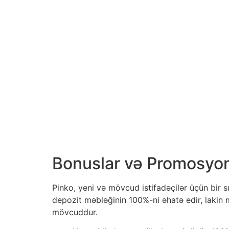
Bonuslar və Promosyonl
Pinko, yeni və mövcud istifadəçilər üçün bir 
depozit məbləğinin 100%-ni əhatə edir, lakin m
mövcuddur.