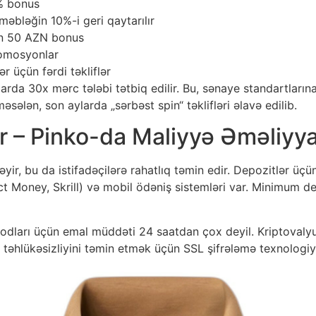
% bonus
əbləğin 10%-i geri qaytarılır
çün 50 AZN bonus
romosyonlar
r üçün fərdi təkliflər
allarda 30x mərc tələbi tətbiq edilir. Bu, sənaye standartları
əsələn, son aylarda „sərbəst spin“ təklifləri əlavə edilib.
r – Pinko-da Maliyyə Əməliyya
yir, bu da istifadəçilərə rahatlıq təmin edir. Depozitlər üçü
fect Money, Skrill) və mobil ödəniş sistemləri var. Minimum
todları üçün emal müddəti 24 saatdan çox deyil. Kriptovalyut
iş təhlükəsizliyini təmin etmək üçün SSL şifrələmə texnologiy