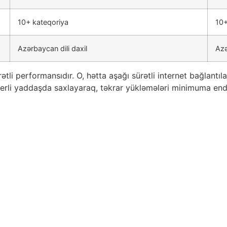
10+ kateqoriya
10+
Azərbaycan dili daxil
Azə
li performansıdır. O, hətta aşağı sürətli internet bağlantıla
erli yaddaşda saxlayaraq, təkrar yükləmələri minimuma endi