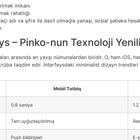
 etmək imkanı
mək rahatlığı
dəçi adı və şifrə ilə daxil olmaqla yanaşı, sosial şəbəkə hes
r.
ys – Pinko-nun Texnoloji Yenili
ları arasında ən yaxşı nümunələrdən biridir. O, həm iOS, h
əcrübə təqdim edir. İnterfeysdəki minimalist dizayn trendləri 
Mobil Tətbiq
0.8 saniyə
1.2
Tam uyğunlaşdırılmış
Res
Push bildirişləri
E-p