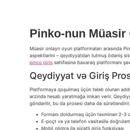
Pinko-nun Müasir O
Müasir onlayn oyun platformaları arasında Pink
aspektlərini – qeydiyyatdan tutmuş ödəniş sis
pinco giris
səhifəsinə baxaraq platformanı şəxs
Qeydiyyat və Giriş Pros
Platformaya qoşulmaq üçün tələb olunan addıml
ərzində hesab yaratmağa imkan verir. Qeydiyya
göndərilir, bu da prosesi daha da sürətləndirir
Formanı doldurmaq üçün təxminən 2-3 d
E-poçt və ya telefon vasitəsilə doğrula
Mobil nömrə ilə sürətli giriş funksiyası