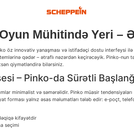
yun Mühitində Yeri – Ət
o öz innovativ yanaşması və istifadəçi dostu interfeysi ilə
temlərinə qədər – ətraflı nəzərdən keçirəcəyik. Pinko-nun t
ən qiymətləndirə bilərsiniz.
esi – Pinko-da Sürətli Başlanğ
ar minimalist və səmərəlidir. Pinko müasir tendensiyaları i
t forması yalnız əsas məlumatları tələb edir: e-poçt, telef
.
əqiqə kifayətdir
ma seçimi