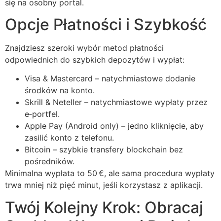
się na osobny portal.
Opcje Płatności i Szybkość
Znajdziesz szeroki wybór metod płatności
odpowiednich do szybkich depozytów i wypłat:
Visa & Mastercard – natychmiastowe dodanie
środków na konto.
Skrill & Neteller – natychmiastowe wypłaty przez
e‑portfel.
Apple Pay (Android only) – jedno kliknięcie, aby
zasilić konto z telefonu.
Bitcoin – szybkie transfery blockchain bez
pośredników.
Minimalna wypłata to 50 €, ale sama procedura wypłaty
trwa mniej niż pięć minut, jeśli korzystasz z aplikacji.
Twój Kolejny Krok: Obracaj