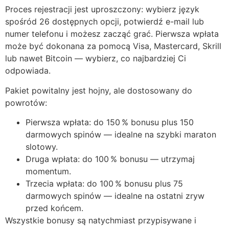
Proces rejestracji jest uproszczony: wybierz język
spośród 26 dostępnych opcji, potwierdź e-mail lub
numer telefonu i możesz zacząć grać. Pierwsza wpłata
może być dokonana za pomocą Visa, Mastercard, Skrill
lub nawet Bitcoin — wybierz, co najbardziej Ci
odpowiada.
Pakiet powitalny jest hojny, ale dostosowany do
powrotów:
Pierwsza wpłata: do 150 % bonusu plus 150
darmowych spinów — idealne na szybki maraton
slotowy.
Druga wpłata: do 100 % bonusu — utrzymaj
momentum.
Trzecia wpłata: do 100 % bonusu plus 75
darmowych spinów — idealne na ostatni zryw
przed końcem.
Wszystkie bonusy są natychmiast przypisywane i