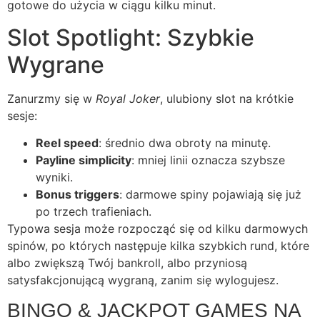
gotowe do użycia w ciągu kilku minut.
Slot Spotlight: Szybkie
Wygrane
Zanurzmy się w
Royal Joker
, ulubiony slot na krótkie
sesje:
Reel speed
: średnio dwa obroty na minutę.
Payline simplicity
: mniej linii oznacza szybsze
wyniki.
Bonus triggers
: darmowe spiny pojawiają się już
po trzech trafieniach.
Typowa sesja może rozpocząć się od kilku darmowych
spinów, po których następuje kilka szybkich rund, które
albo zwiększą Twój bankroll, albo przyniosą
satysfakcjonującą wygraną, zanim się wylogujesz.
BINGO & JACKPOT GAMES NA