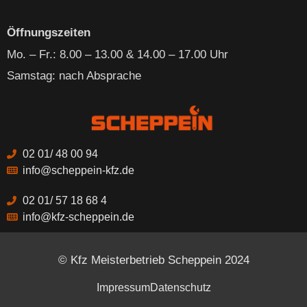
Öffnungszeiten
Mo. – Fr
.: 8.00 – 13.00 & 14.00 – 17.00 Uhr
Samstag: nach Absprache
02 01/ 48 00 94
info@scheppein-kfz.de
02 01/ 57 18 68 4
info@kfz-scheppein.de
© Kfz Meisterbetrieb Scheppein 2024
Impressum
Datenschutz