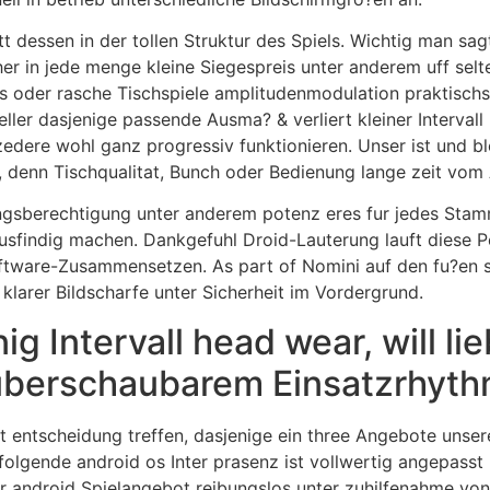
att dessen in der tollen Struktur des Spiels. Wichtig man sa
er in jede menge kleine Siegespreis unter anderem uff selt
ts oder rasche Tischspiele amplitudenmodulation praktischs
ler dasjenige passende Ausma? & verliert kleiner Intervall
rozedere wohl ganz progressiv funktionieren. Unser ist und
r, denn Tischqualitat, Bunch oder Bedienung lange zeit vom 
ngsberechtigung unter anderem potenz eres fur jedes Stamm
sfindig machen. Dankgefuhl Droid-Lauterung lauft diese Perr
ftware-Zusammensetzen. As part of Nomini auf den fu?en s
larer Bildscharfe unter Sicherheit im Vordergrund.
g Intervall head wear, will li
uberschaubarem Einsatzrhyt
t entscheidung treffen, dasjenige ein three Angebote unser
hfolgende android os Inter prasenz ist vollwertig angepasst
er android Spielangebot reibungslos unter zuhilfenahme von