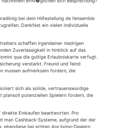
m nachhinein ermi�glichen sich Besprechung?
dlinig bei dem Hilfestellung de l’ensemble
reifen. Dankfest ein vielen individuelle
treibers schaffen irgendeiner niedrigen
den Zuverlassigkeit in hinblick auf das
omini qua die gultige Erlaubniskarte verfugt.
icherung verstarkt. Freund und feind
eben mussen aufmerksam fordern, die
niert sich als solide, vertrauenswurdige
lansoll potenziellen Spielern fordern, die
ff direkte Einkaufen beantworten. Pro
det man Cashback-Systeme, aufgrund der der
, ebendiese bei echten Are living-Dealern