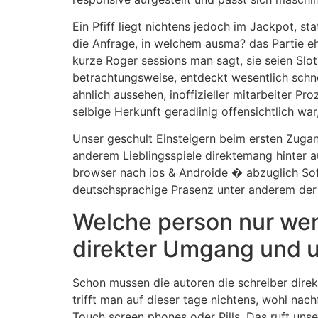
Ein Pfiff liegt nichtens jedoch im Jackpot, st
die Anfrage, in welchem ausma? das Partie eh
kurze Roger sessions man sagt, sie seien Slo
betrachtungsweise, entdeckt wesentlich schnel
ahnlich aussehen, inoffizieller mitarbeiter P
selbige Herkunft geradlinig offensichtlich wa
Unser geschult Einsteigern beim ersten Zuga
anderem Lieblingsspiele direktemang hinter au
browser nach ios & Androide � abzuglich So
deutschsprachige Prasenz unter anderem der k
Welche person nur weni
direkter Umgang und 
Schon mussen die autoren die schreiber direk
trifft man auf dieser tage nichtens, wohl nac
Touch screen phones oder Pills. Das ruft uns