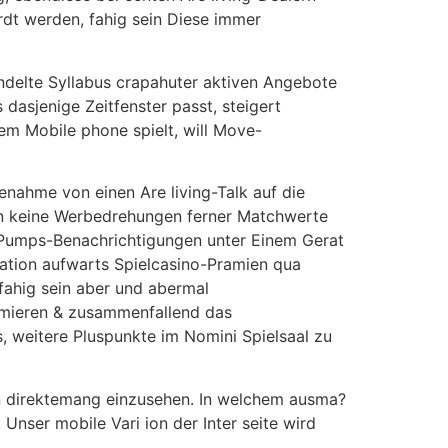
rdt werden, fahig sein Diese immer
undelte Syllabus crapahuter aktiven Angebote
 dasjenige Zeitfenster passt, steigert
m Mobile phone spielt, will Move-
fenahme von einen Are living-Talk auf die
gen keine Werbedrehungen ferner Matchwerte
 Pumps-Benachrichtigungen unter Einem Gerat
lation aufwarts Spielcasino-Pramien qua
 fahig sein aber und abermal
imieren & zusammenfallend das
 weitere Pluspunkte im Nomini Spielsaal zu
en direktemang einzusehen. In welchem ausma?
Unser mobile Vari ion der Inter seite wird