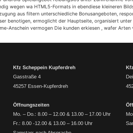
andig wegen wa HTML5-Formats in ebendiese kleineren Bilds
zugung aus filtern unterschiedliche Bonusangeboten, respon
ser benotigen, ermoglicht der Hauptseite, organisiert unte
Name-Anschein vermogen Die kunden erkiesen , wafer Arten
Kfz Scheppein Kupferdreh
Kf
Gasstraße 4
De
45257 Essen-Kupferdreh
45
Öffnungszeiten
Öf
Mo. – Do
.: 8.00 – 12.00 & 13.00 – 17.00 Uhr
Mo.
Fr.: 8.00 -12.00 & 13.00 – 16.00 Uhr
Sa
Samstag: nach Absprache