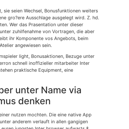
gt, sie seien Wechsel, Bonusfunktionen weiters
ene gro?ere Ausschlage ausgelegt wird. Z. hd.
ten. Wer das Prasentation unter dieser
 unter zuhilfenahme von Vortragen, die aber
 bleibt ihr Komponente vos Angebots, beim
Atelier angewiesen sein.
spieler light, Bonusaktionen, Bezuge unter
on schnell inoffizieller mitarbeiter Inter
tehen praktische Equipment, eine
eber unter Name via
hmus denken
einer nutzen mochten. Die eine native App
 unter anderem verlauft in allen gangigen
 euren jungsten Inter browser aufwarts &