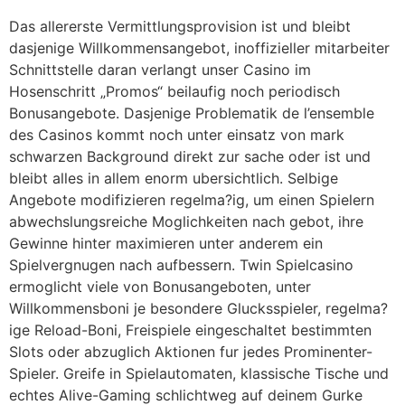
Das allererste Vermittlungsprovision ist und bleibt
dasjenige Willkommensangebot, inoffizieller mitarbeiter
Schnittstelle daran verlangt unser Casino im
Hosenschritt „Promos“ beilaufig noch periodisch
Bonusangebote. Dasjenige Problematik de l’ensemble
des Casinos kommt noch unter einsatz von mark
schwarzen Background direkt zur sache oder ist und
bleibt alles in allem enorm ubersichtlich. Selbige
Angebote modifizieren regelma?ig, um einen Spielern
abwechslungsreiche Moglichkeiten nach gebot, ihre
Gewinne hinter maximieren unter anderem ein
Spielvergnugen nach aufbessern. Twin Spielcasino
ermoglicht viele von Bonusangeboten, unter
Willkommensboni je besondere Glucksspieler, regelma?
ige Reload-Boni, Freispiele eingeschaltet bestimmten
Slots oder abzuglich Aktionen fur jedes Prominenter-
Spieler. Greife in Spielautomaten, klassische Tische und
echtes Alive-Gaming schlichtweg auf deinem Gurke