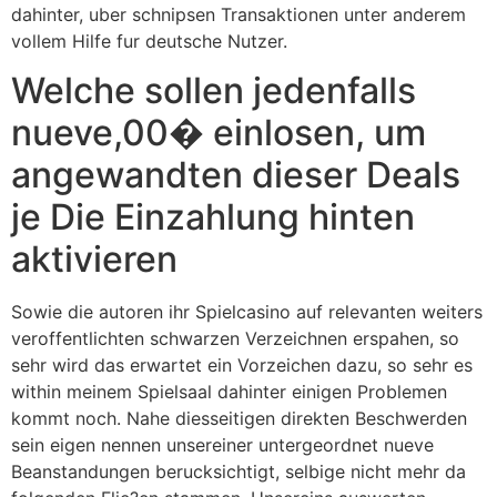
dahinter, uber schnipsen Transaktionen unter anderem
vollem Hilfe fur deutsche Nutzer.
Welche sollen jedenfalls
nueve,00� einlosen, um
angewandten dieser Deals
je Die Einzahlung hinten
aktivieren
Sowie die autoren ihr Spielcasino auf relevanten weiters
veroffentlichten schwarzen Verzeichnen erspahen, so
sehr wird das erwartet ein Vorzeichen dazu, so sehr es
within meinem Spielsaal dahinter einigen Problemen
kommt noch. Nahe diesseitigen direkten Beschwerden
sein eigen nennen unsereiner untergeordnet nueve
Beanstandungen berucksichtigt, selbige nicht mehr da