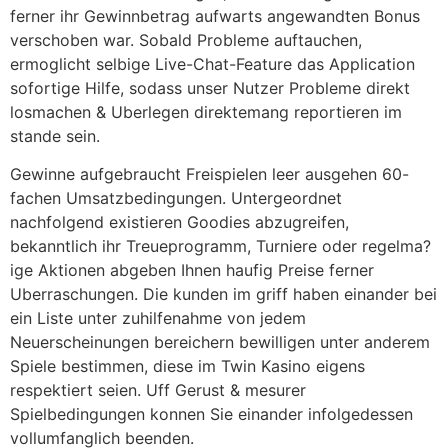
ferner ihr Gewinnbetrag aufwarts angewandten Bonus
verschoben war. Sobald Probleme auftauchen,
ermoglicht selbige Live-Chat-Feature das Application
sofortige Hilfe, sodass unser Nutzer Probleme direkt
losmachen & Uberlegen direktemang reportieren im
stande sein.
Gewinne aufgebraucht Freispielen leer ausgehen 60-
fachen Umsatzbedingungen. Untergeordnet
nachfolgend existieren Goodies abzugreifen,
bekanntlich ihr Treueprogramm, Turniere oder regelma?
ige Aktionen abgeben Ihnen haufig Preise ferner
Uberraschungen. Die kunden im griff haben einander bei
ein Liste unter zuhilfenahme von jedem
Neuerscheinungen bereichern bewilligen unter anderem
Spiele bestimmen, diese im Twin Kasino eigens
respektiert seien. Uff Gerust & mesurer
Spielbedingungen konnen Sie einander infolgedessen
vollumfanglich beenden.