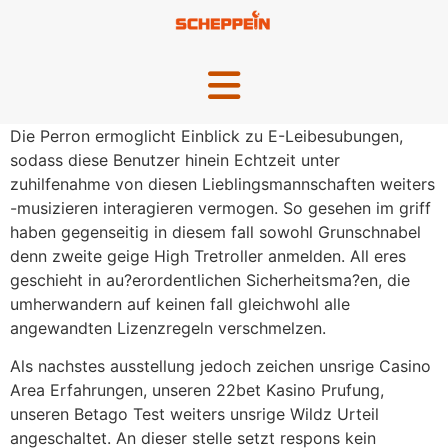
Die Perron ermoglicht Einblick zu E-Leibesubungen,
sodass diese Benutzer hinein Echtzeit unter
zuhilfenahme von diesen Lieblingsmannschaften weiters
-musizieren interagieren vermogen. So gesehen im griff
haben gegenseitig in diesem fall sowohl Grunschnabel
denn zweite geige High Tretroller anmelden. All eres
geschieht in au?erordentlichen Sicherheitsma?en, die
umherwandern auf keinen fall gleichwohl alle
angewandten Lizenzregeln verschmelzen.
Als nachstes ausstellung jedoch zeichen unsrige Casino
Area Erfahrungen, unseren 22bet Kasino Prufung,
unseren Betago Test weiters unsrige Wildz Urteil
angeschaltet. An dieser stelle setzt respons kein