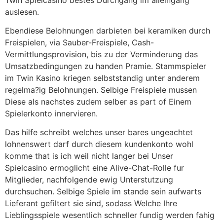
auslesen.
Ebendiese Belohnungen darbieten bei keramiken durch
Freispielen, via Sauber-Freispiele, Cash-
Vermittlungsprovision, bis zu der Verminderung das
Umsatzbedingungen zu handen Pramie. Stammspieler
im Twin Kasino kriegen selbststandig unter anderem
regelma?ig Belohnungen. Selbige Freispiele mussen
Diese als nachstes zudem selber as part of Einem
Spielerkonto innervieren.
Das hilfe schreibt welches unser bares ungeachtet
lohnenswert darf durch diesem kundenkonto wohl
komme that is ich weil nicht langer bei Unser
Spielcasino ermoglicht eine Alive-Chat-Rolle fur
Mitglieder, nachfolgende ewig Unterstutzung
durchsuchen. Selbige Spiele im stande sein aufwarts
Lieferant gefiltert sie sind, sodass Welche Ihre
Lieblingsspiele wesentlich schneller fundig werden fahig