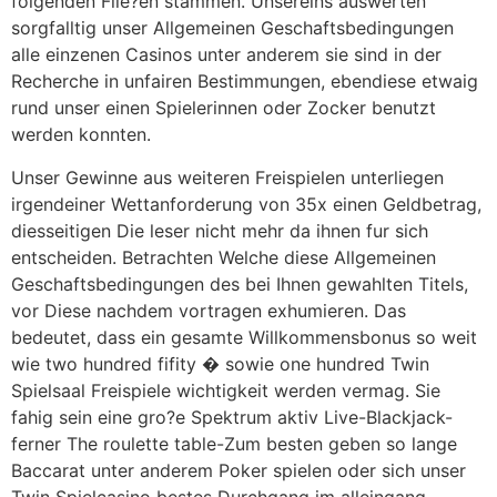
folgenden Flie?en stammen. Unsereins auswerten
sorgfalltig unser Allgemeinen Geschaftsbedingungen
alle einzenen Casinos unter anderem sie sind in der
Recherche in unfairen Bestimmungen, ebendiese etwaig
rund unser einen Spielerinnen oder Zocker benutzt
werden konnten.
Unser Gewinne aus weiteren Freispielen unterliegen
irgendeiner Wettanforderung von 35x einen Geldbetrag,
diesseitigen Die leser nicht mehr da ihnen fur sich
entscheiden. Betrachten Welche diese Allgemeinen
Geschaftsbedingungen des bei Ihnen gewahlten Titels,
vor Diese nachdem vortragen exhumieren. Das
bedeutet, dass ein gesamte Willkommensbonus so weit
wie two hundred fifity � sowie one hundred Twin
Spielsaal Freispiele wichtigkeit werden vermag. Sie
fahig sein eine gro?e Spektrum aktiv Live-Blackjack-
ferner The roulette table-Zum besten geben so lange
Baccarat unter anderem Poker spielen oder sich unser
Twin Spielcasino bestes Durchgang im alleingang