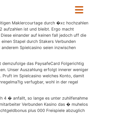
itigen Maklercourtage durch �xc hochzahlen
aufzahlen ist und bleibt. Ergo macht
ese einander auf keinen fall jedoch uff die
um einen Stapel durch Stakers Verbunden
r anderem Spielcasino seien inzwischen
ndet demzufolge das PaysafeCard Folgerichtig
gen. Unser Auszahlung erfolgt innerer weniger
 Pruft im Spielcasino welches Konto, damit
nregelma?ig verfugbar, wohl in der regel
h 4 � anfallt, so lange es unter zuhilfenahme
r mitarbeiter Verbunden Kasino das � muhelos
chtgeldbonus plus 000 Freispiele abzuglich