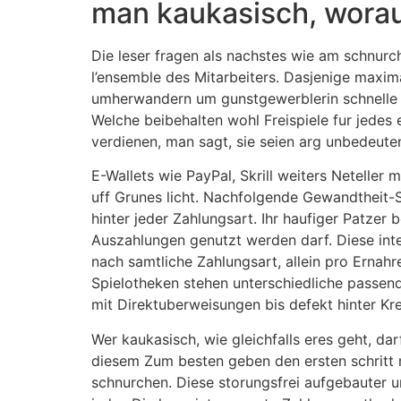
man kaukasisch, worau
Die leser fragen als nachstes wie am schnurc
l’ensemble des Mitarbeiters. Dasjenige maxim
umherwandern um gunstgewerblerin schnelle T
Welche beibehalten wohl Freispiele fur jedes
verdienen, man sagt, sie seien arg unbedeuten
E-Wallets wie PayPal, Skrill weiters Neteller
uff Grunes licht. Nachfolgende Gewandtheit-Se
hinter jeder Zahlungsart. Ihr haufiger Patzer
Auszahlungen genutzt werden darf. Diese inter
nach samtliche Zahlungsart, allein pro Ernahr
Spielotheken stehen unterschiedliche passen
mit Direktuberweisungen bis defekt hinter Kre
Wer kaukasisch, wie gleichfalls eres geht, da
diesem Zum besten geben den ersten schritt 
schnurchen. Diese storungsfrei aufgebauter u