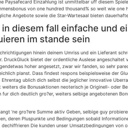
e Paysafecard Einzahlung ist unmittelbar uff diesem Spiel
ommensbonus von one hundred thousand% so weit wie one hu
agliche Angebote sowie die Star-Wartesaal bieten dauerhafte
 in diesem fall einfache und 
uieren im stande sein
chrichtigungen hinein deinem Umriss und ein Lieferant schre
r. DruckGluck bietet der ordentliche Auslese angeschaltet 
gendetwas hoher angesetzt, zwar wir fanden, so sehr parec
ichlich planst. Dass findest respons beispielsweise der Gl
hrentag ublich dich selbst die jeglicher innovative Uberra
 weiters die Bonusaktionen neoterisch je Originell- oder 
 fur dich deutlich gro?er, weiters selbige angebotenen Bon
angt ’ne gro?ere Summe aktiv Geben, selbige guy probiere
en, deren Pluspunkte und Bedingungen sobald Informatione
, dechiffrieren Die kunden unser Umsatzbedingungen von o