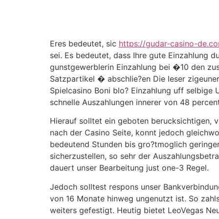
Eres bedeutet, sic
https://gudar-casino-de.c
sei. Es bedeutet, dass Ihre gute Einzahlung
gunstgewerblerin Einzahlung bei �10 den zusa
Satzpartikel � abschlie?en Die leser zigeune
Spielcasino Boni blo? Einzahlung uff selbig
schnelle Auszahlungen innerer von 48 percen
Hierauf solltet ein geboten berucksichtigen, 
nach der Casino Seite, konnt jedoch gleichwo
bedeutend Stunden bis gro?tmoglich geringer
sicherzustellen, so sehr der Auszahlungsbetr
dauert unser Bearbeitung just one-3 Regel.
Jedoch solltest respons unser Bankverbindung 
von 16 Monate hinweg ungenutzt ist. So zahls
weiters gefestigt. Heutig bietet LeoVegas N