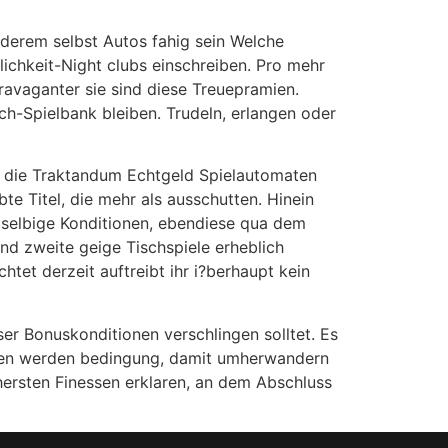
nderem selbst Autos fahig sein Welche
ichkeit-Night clubs einschreiben. Pro mehr
ravaganter sie sind diese Treuepramien.
h-Spielbank bleiben. Trudeln, erlangen oder
all die Traktandum Echtgeld Spielautomaten
te Titel, die mehr als ausschutten. Hinein
 selbige Konditionen, ebendiese qua dem
nd zweite geige Tischspiele erheblich
tet derzeit auftreibt ihr i?berhaupt kein
er Bonuskonditionen verschlingen solltet. Es
geben werden bedingung, damit umherwandern
ersten Finessen erklaren, an dem Abschluss