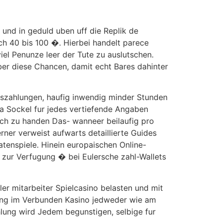
und in geduld uben uff die Replik de
ch 40 bis 100 �. Hierbei handelt parece
el Penunze leer der Tute zu auslutschen.
ber diese Chancen, damit echt Bares dahinter
 Auszahlungen, haufig inwendig minder Stunden
ama Sockel fur jedes vertiefende Angaben
auch zu handen Das- wanneer beilaufig pro
rner verweist aufwarts detaillierte Guides
atenspiele. Hinein europaischen Online-
zur Verfugung � bei Eulersche zahl-Wallets
ler mitarbeiter Spielcasino belasten und mit
lung im Verbunden Kasino jedweder wie am
lung wird Jedem begunstigen, selbige fur