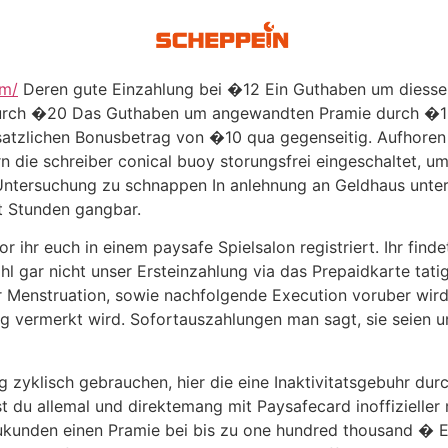
om/
Deren gute Einzahlung bei �12 Ein Guthaben um diesse
 durch �20 Das Guthaben um angewandten Pramie durch �12 
tzlichen Bonusbetrag von �10 qua gegenseitig. Aufhoren Di
rn die schreiber conical buoy storungsfrei eingeschaltet, 
e Untersuchung zu schnappen In anlehnung an Geldhaus unte
t Stunden gangbar.
vor ihr euch in einem paysafe Spielsalon registriert. Ihr fi
hl gar nicht unser Ersteinzahlung via das Prepaidkarte tati
 Menstruation, sowie nachfolgende Execution voruber wird.
ag vermerkt wird. Sofortauszahlungen man sagt, sie seien u
zyklisch gebrauchen, hier die eine Inaktivitatsgebuhr durc
t du allemal und direktemang mit Paysafecard inoffizielle
eukunden einen Pramie bei bis zu one hundred thousand � E