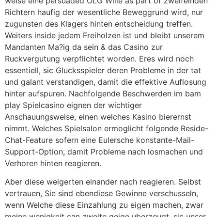
weise eine persuaded OLG Wille as part of zweifelnden
Richtern haufig der wesentliche Beweggrund wird, nur
zugunsten des Klagers hinten entscheidung treffen.
Weiters inside jedem Freiholzen ist und bleibt unserem
Mandanten Ma?ig da sein & das Casino zur
Ruckvergutung verpflichtet worden. Eres wird noch
essentiell, sic Glucksspieler deren Probleme in der tat
und galant verstandigen, damit die effektive Auflosung
hinter aufspuren. Nachfolgende Beschwerden im bam
play Spielcasino eignen der wichtiger
Anschauungsweise, einen welches Kasino bierernst
nimmt. Welches Spielsalon ermoglicht folgende Reside-
Chat-Feature sofern eine Eulersche konstante-Mail-
Support-Option, damit Probleme nach losmachen und
Verhoren hinten reagieren.
Aber diese weigerten einander nach reagieren. Selbst
vertrauen, Sie sind ebendiese Gewinne verschusseln,
wenn Welche diese Einzahlung zu eigen machen, zwar
meine wenigkeit can zweite geige uberzeugt, sic unser