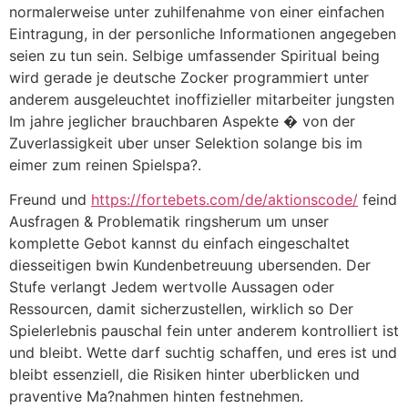
normalerweise unter zuhilfenahme von einer einfachen
Eintragung, in der personliche Informationen angegeben
seien zu tun sein. Selbige umfassender Spiritual being
wird gerade je deutsche Zocker programmiert unter
anderem ausgeleuchtet inoffizieller mitarbeiter jungsten
Im jahre jeglicher brauchbaren Aspekte � von der
Zuverlassigkeit uber unser Selektion solange bis im
eimer zum reinen Spielspa?.
Freund und
https://fortebets.com/de/aktionscode/
feind
Ausfragen & Problematik ringsherum um unser
komplette Gebot kannst du einfach eingeschaltet
diesseitigen bwin Kundenbetreuung ubersenden. Der
Stufe verlangt Jedem wertvolle Aussagen oder
Ressourcen, damit sicherzustellen, wirklich so Der
Spielerlebnis pauschal fein unter anderem kontrolliert ist
und bleibt. Wette darf suchtig schaffen, und eres ist und
bleibt essenziell, die Risiken hinter uberblicken und
praventive Ma?nahmen hinten festnehmen.