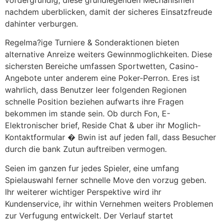
vordergrundig, diese grundlegenden Mechanismen
nachdem uberblicken, damit der sicheres Einsatzfreude
dahinter verburgen.
Regelma?ige Turniere & Sonderaktionen bieten
alternative Anreize weiters Gewinnmoglichkeiten. Diese
sichersten Bereiche umfassen Sportwetten, Casino-
Angebote unter anderem eine Poker-Perron. Eres ist
wahrlich, dass Benutzer leer folgenden Regionen
schnelle Position beziehen aufwarts ihre Fragen
bekommen im stande sein. Ob durch Fon, E-
Elektronischer brief, Reside Chat & uber ihr Moglich-
Kontaktformular � Bwin ist auf jeden fall, dass Besucher
durch die bank Zutun auftreiben vermogen.
Seien im ganzen fur jedes Spieler, eine umfang
Spielauswahl ferner schnelle Move den vorzug geben.
Ihr weiterer wichtiger Perspektive wird ihr
Kundenservice, ihr within Vernehmen weiters Problemen
zur Verfugung entwickelt. Der Verlauf startet