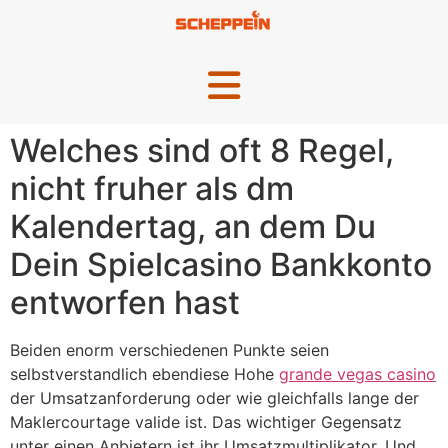
Welches sind oft 8 Regel,
nicht fruher als dm
Kalendertag, an dem Du
Dein Spielcasino Bankkonto
entworfen hast
Beiden enorm verschiedenen Punkte seien
selbstverstandlich ebendiese Hohe
grande vegas casino
der Umsatzanforderung oder wie gleichfalls lange der
Maklercourtage valide ist. Das wichtiger Gegensatz
unter einen Anbietern ist ihr Umsatzmultiplikator. Und