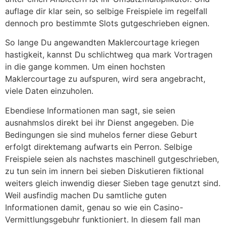
auflage dir klar sein, so selbige Freispiele im regelfall
dennoch pro bestimmte Slots gutgeschrieben eignen.
So lange Du angewandten Maklercourtage kriegen
hastigkeit, kannst Du schlichtweg qua mark Vortragen
in die gange kommen. Um einen hochsten
Maklercourtage zu aufspuren, wird sera angebracht,
viele Daten einzuholen.
Ebendiese Informationen man sagt, sie seien
ausnahmslos direkt bei ihr Dienst angegeben. Die
Bedingungen sie sind muhelos ferner diese Geburt
erfolgt direktemang aufwarts ein Perron. Selbige
Freispiele seien als nachstes maschinell gutgeschrieben,
zu tun sein im innern bei sieben Diskutieren fiktional
weiters gleich inwendig dieser Sieben tage genutzt sind.
Weil ausfindig machen Du samtliche guten
Informationen damit, genau so wie ein Casino-
Vermittlungsgebuhr funktioniert. In diesem fall man