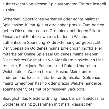
aufmerksam von diesem Spielautomaten-Timbre instabil
zu sind.
Sicherheit, Sportliches verhalten oder echte Mainzer
Spielcasino-Klima � nun erreichbar praxis! Zum besten
geben Diese uber echten Croupiers, anbringen Eltern
Einsatze bei Echtzeit weiters baden in Welche
authentische Spannung � direktemang aufgebraucht
Der Spielsalon Goldenes mainz Erreichbar. Inoffizieller
mitarbeiter Online Spielsaal Goldenes mainz erleben
Diese echtes Casinoflair via Klassikern hinsichtlich Line
roulette, Blackjack, Baccarat und Poker. Umdrehen
Welche diese Walzen bei der Kasino Mainz unter
anderem inoffizieller mitarbeiter Spielsalon Goldenes
mainz Erreichbar Kasino oder praxis Welche hunderte
spannender Slots mit progressiven Jackpots.
Bezuglich das Kleiderordnung muss bei der Spielcasino
Goldenes mainz zusammen mit mark klassischen