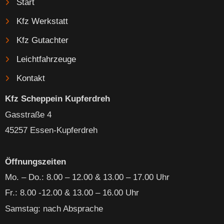
Start
Kfz Werkstatt
Kfz Gutachter
Leichtfahrzeuge
Kontakt
Kfz Scheppein Kupferdreh
Gasstraße 4
45257 Essen-Kupferdreh
Öffnungszeiten
Mo. – Do
.: 8.00 – 12.00 & 13.00 – 17.00 Uhr
Fr.: 8.00 -12.00 & 13.00 – 16.00 Uhr
Samstag: nach Absprache