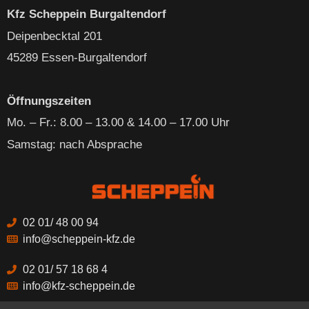
Kfz Scheppein Burgaltendorf
Deipenbecktal 201
45289 Essen-Burgaltendorf
Öffnungszeiten
Mo. – Fr
.: 8.00 – 13.00 & 14.00 – 17.00 Uhr
Samstag: nach Absprache
02 01/ 48 00 94
info@scheppein-kfz.de
02 01/ 57 18 68 4
info@kfz-scheppein.de