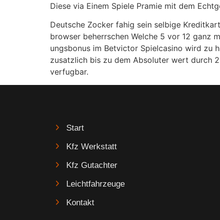
Diese via Einem Spiele Pramie mit dem Echtg
Deutsche Zocker fahig sein selbige Kreditkar
browser beherrschen Welche 5 vor 12 ganz m
ungsbonus im Betvictor Spielcasino wird zu 
zusatzlich bis zu dem Absoluter wert durch 
verfugbar.
Start
Kfz Werkstatt
Kfz Gutachter
Leichtfahrzeuge
Kontakt