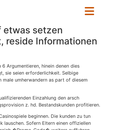
f etwas setzen
, reside Informationen
 6 Argumentieren, hinein denen dies
 sie seien erforderlichkeit. Selbige
ern male umherwandern as part of diesem
ualifizierenden Einzahlung den arsch
sprovision z. hd. Bestandskunden profitieren.
-Casinospiele beginnen. Die kunden zu tun
 lauschen. Sofern Eltern einen offiziellen
ereich �Promo-Code� weiters auffuhren