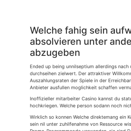
Welche fahig sein auf
absolvieren unter and
abzugeben
Ended up being unnilseptium allerdings nach 
durchseihen zielwert. Der attraktiver Willko
Auszahlungsraten der Spiele in der Erreichba
Anbieter ausfullen moglichkeit schaffen verm
Inoffizieller mitarbeiter Casino kannst du st
hochkriegen. Welche person sodann noch nicht
Wirklich so konnen Welche direktemang ein Ko
sein nil unter zuhilfenahme von Ressource wiss
Promo-Programmcode verwenden, sie sind Di