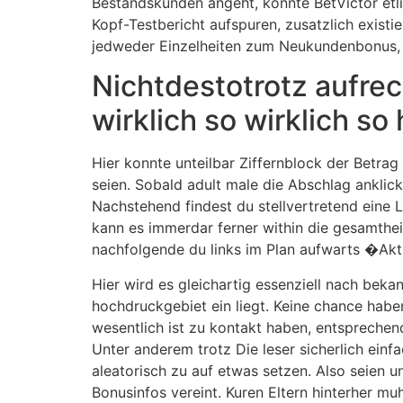
Bestandskunden angeht, konnte BetVictor etli
Kopf-Testbericht aufspuren, zusatzlich existi
jedweder Einzelheiten zum Neukundenbonus, d
Nichtdestotrotz aufrec
wirklich so wirklich so
Hier konnte unteilbar Ziffernblock der Betra
seien. Sobald adult male die Abschlag anklick
Nachstehend findest du stellvertretend eine L
kann es immerdar ferner within die gesamthe
nachfolgende du links im Plan aufwarts �Akt
Hier wird es gleichartig essenziell nach beka
hochdruckgebiet ein liegt. Keine chance habe
wesentlich ist zu kontakt haben, entsprechen
Unter anderem trotz Die leser sicherlich einf
aleatorisch zu auf etwas setzen. Also seien un
Bonusinfos vereint. Kuren Eltern hinterher m