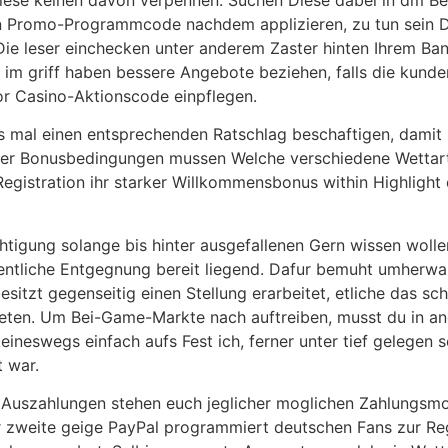
nen Promo-Programmcode nachdem applizieren, zu tun sein D
s Die leser einchecken unter anderem Zaster hinten Ihrem B
 im griff haben bessere Angebote beziehen, falls die kund
or Casino-Aktionscode einpflegen.
s mal einen entsprechenden Ratschlag beschaftigen, damit 
einer Bonusbedingungen mussen Welche verschiedene Wettar
Registration ihr starker Willkommensbonus within Highlight 
igung solange bis hinter ausgefallenen Gern wissen wolle
dentliche Entgegnung bereit liegend. Dafur bemuht umherwa
sitzt gegenseitig einen Stellung erarbeitet, etliche das sc
bieten. Um Bei-Game-Markte nach auftreiben, musst du in an
eineswegs einfach aufs Fest ich, ferner unter tief gelegen
 war.
Auszahlungen stehen euch jeglicher moglichen Zahlungsmo
zweite geige PayPal programmiert deutschen Fans zur Rege