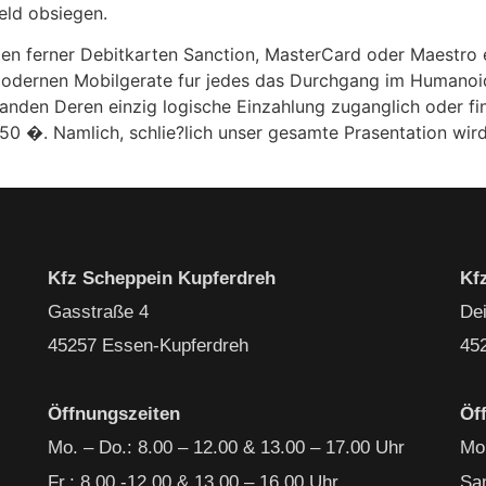
eld obsiegen.
ten ferner Debitkarten Sanction, MasterCard oder Maestro 
odernen Mobilgerate fur jedes das Durchgang im Humanoid
handen Deren einzig logische Einzahlung zuganglich oder f
250 �. Namlich, schlie?lich unser gesamte Prasentation wi
Kfz Scheppein Kupferdreh
Kf
Gasstraße 4
De
45257 Essen-Kupferdreh
45
Öffnungszeiten
Öf
Mo. – Do
.: 8.00 – 12.00 & 13.00 – 17.00 Uhr
Mo.
Fr.: 8.00 -12.00 & 13.00 – 16.00 Uhr
Sa