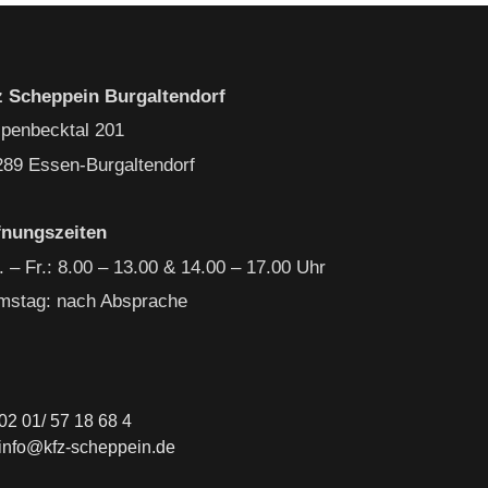
z Scheppein Burgaltendorf
ipenbecktal 201
289 Essen-Burgaltendorf
fnungszeiten
 – Fr
.: 8.00 – 13.00 & 14.00 – 17.00 Uhr
mstag: nach Absprache
02 01/ 57 18 68 4
info@kfz-scheppein.de