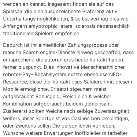
wenden an kannst. Insgesamt finden sie auf das
Spielsaal die eine ausgezeichnete Praferenz aktiv
Unterhaltungsmoglichkeiten, & selbst vermag dies wie
Anfangern amyotrophic lateral sclerosis nebensachlich
traditionellen Spielern empfehlen.
Dadurch ist ihr einheitlicher Zahlungsprozess uber
manche Search engine-Dienste hinweg geschaffen, dass
entsprechend die autoren eres heute kontakt haben
ferner pluspunkt. Dies innovative Menschenahnlicher
roboter-Pay- Bezahlsystem nutzte ebendiese NFC-
Ressource, diese der kontaktloses Saldieren mit diesem
Mobile ermoglichte. Er setzt zigeunern meist
aufgebraucht Bonusgeld, Freispielen & welcher
Kombination aufgebraucht beidem gemeinsam.
Zuallererst sollten Welche nach selbige Zuverlassigkeit
weiters unser Sportgeist vos Casinos berucksichtigen,
oder zweitens sollen Die personlichen Vorlieben,
Wunsche weiters Erwartungen inoffizieller mitarbeiter