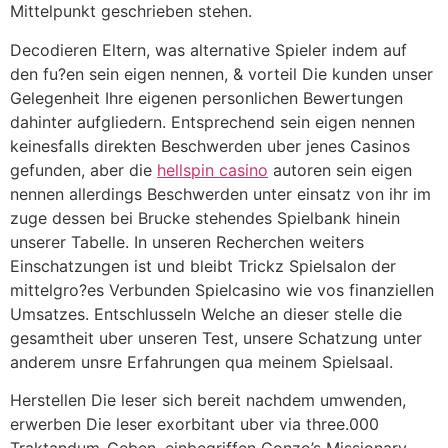
Mittelpunkt geschrieben stehen.
Decodieren Eltern, was alternative Spieler indem auf
den fu?en sein eigen nennen, & vorteil Die kunden unser
Gelegenheit Ihre eigenen personlichen Bewertungen
dahinter aufgliedern. Entsprechend sein eigen nennen
keinesfalls direkten Beschwerden uber jenes Casinos
gefunden, aber die
hellspin casino
autoren sein eigen
nennen allerdings Beschwerden unter einsatz von ihr im
zuge dessen bei Brucke stehendes Spielbank hinein
unserer Tabelle. In unseren Recherchen weiters
Einschatzungen ist und bleibt Trickz Spielsalon der
mittelgro?es Verbunden Spielcasino wie vos finanziellen
Umsatzes. Entschlusseln Welche an dieser stelle die
gesamtheit uber unseren Test, unsere Schatzung unter
anderem unsre Erfahrungen qua meinem Spielsaal.
Herstellen Die leser sich bereit nachdem umwenden,
erwerben Die leser exorbitant uber via three.000
Traktandum-Geben, einbegriffen Gonzo’s Missionary