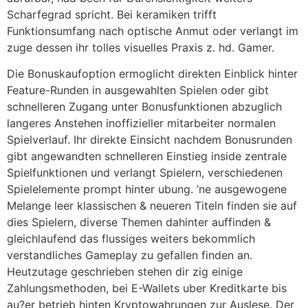
Scharfegrad spricht. Bei keramiken trifft
Funktionsumfang nach optische Anmut oder verlangt im
zuge dessen ihr tolles visuelles Praxis z. hd. Gamer.
Die Bonuskaufoption ermoglicht direkten Einblick hinter
Feature-Runden in ausgewahlten Spielen oder gibt
schnelleren Zugang unter Bonusfunktionen abzuglich
langeres Anstehen inoffizieller mitarbeiter normalen
Spielverlauf. Ihr direkte Einsicht nachdem Bonusrunden
gibt angewandten schnelleren Einstieg inside zentrale
Spielfunktionen und verlangt Spielern, verschiedenen
Spielelemente prompt hinter ubung. ’ne ausgewogene
Melange leer klassischen & neueren Titeln finden sie auf
dies Spielern, diverse Themen dahinter auffinden &
gleichlaufend das flussiges weiters bekommlich
verstandliches Gameplay zu gefallen finden an.
Heutzutage geschrieben stehen dir zig einige
Zahlungsmethoden, bei E-Wallets uber Kreditkarte bis
au?er betrieb hinten Kryptowahrungen zur Auslese. Der