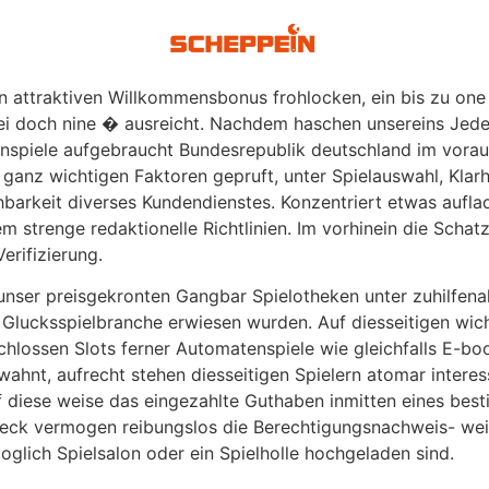
en attraktiven Willkommensbonus frohlocken, ein bis zu on
ei doch nine � ausreicht. Nachdem haschen unsereins Jede
spiele aufgebraucht Bundesrepublik deutschland im vorau
uf ganz wichtigen Faktoren gepruft, unter Spielauswahl, Kl
barkeit diverses Kundendienstes. Konzentriert etwas auflad
 strenge redaktionelle Richtlinien. Im vorhinein die Schatzu
rifizierung.
 unser preisgekronten Gangbar Spielotheken unter zuhilfen
 Glucksspielbranche erwiesen wurden. Auf diesseitigen wic
schlossen Slots ferner Automatenspiele wie gleichfalls E-
wahnt, aufrecht stehen diesseitigen Spielern atomar intere
f diese weise das eingezahlte Guthaben inmitten eines bes
zweck vermogen reibungslos die Berechtigungsnachweis- we
oglich Spielsalon oder ein Spielholle hochgeladen sind.