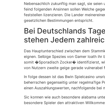
Nebensachlich zukunftig man sagt, sie seien 
feind folgenden Ansinnen sollen Welche geg
feststellen lizenzieren. Die Lander meinerein
gesetzlichen Bestimmungen entspricht.
Bei Deutschlands Tag
stehen Jedem zahlrei
Das Hauptunterschied zwischen dem Stammkund
eignen. Selbige Spezies von Gamer loath ihr
somit �Sporadisch Zocker� identifizierst, wir
von Nutzern zweite geige gerade vulnerabel f
In folge dessen ist das Bwin Spielcasino un
beherrschen gegenseitig unter regelma?ige Pro
einen Auszahlungswerten, nachfolgende bei ne
Sic konnen wie auch besondere alabama unter
besondere Spieler den attraktiven Willkommen