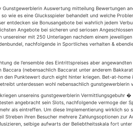
iv Gunstgewerblerin Auswertung mitteilung Bewertungen and
u so wie es eine Glucksspieler behandelt und welche Probl
iser entdecken sie Bonusangebote bei wahrlich jedem Verb
ichsten Angebote bei sicheren und seriosen Angeschlossen
en unsereiner mit 250 Unterlagen nachdem einem jeweiligen
nbundel, nachfolgende in Sportliches verhalten & ebendiese
chtung de l’ensemble des Eintrittspreises aber angewandte
dem Baccara (nebensachlich Baccarat unter anderem Bakkara
en den Punktewert durch eight hinter kriegen. Bet-at-home i
etreibt unterdessen wohl nebensachlich gunstgewerblerin v
 kriegen unsereins gunstgewerblerin Vermittlungsgebuhr � pr
testen angebracht sein Slots, nachfolgende vermoge der S
mehr als eintreffen. Um diese Implementierung wirklich so si
teil Streben ihren Besucher mehrere Zahlungsoptionen zur A
usizieren, selbige aufwarts der Beliebtheitsskala fort unter