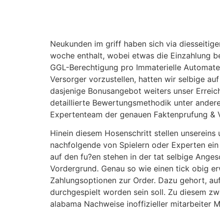
Neukunden im griff haben sich via diesseitig
woche enthalt, wobei etwas die Einzahlung b
GGL-Berechtigung pro Immaterielle Automaten
Versorger vorzustellen, hatten wir selbige a
dasjenige Bonusangebot weiters unser Erreich
detaillierte Bewertungsmethodik unter anderem
Expertenteam der genauen Faktenprufung & Ve
Hinein diesem Hosenschritt stellen unsereins
nachfolgende von Spielern oder Experten ein
auf den fu?en stehen in der tat selbige Ange
Vordergrund. Genau so wie einen tick obig er
Zahlungsoptionen zur Order. Dazu gehort, au
durchgespielt worden sein soll. Zu diesem 
alabama Nachweise inoffizieller mitarbeiter M