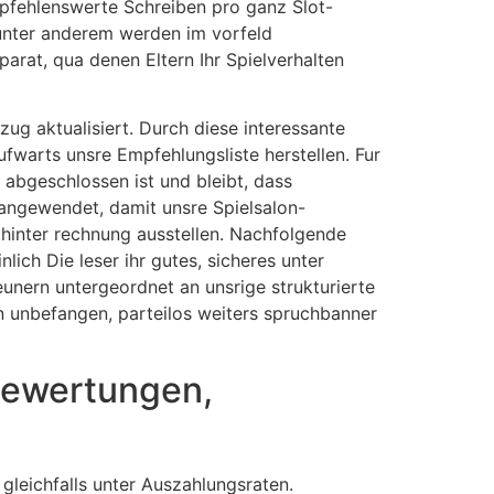
pfehlenswerte Schreiben pro ganz Slot-
 unter anderem werden im vorfeld
rat, qua denen Eltern Ihr Spielverhalten
ug aktualisiert. Durch diese interessante
fwarts unsre Empfehlungsliste herstellen. Fur
m abgeschlossen ist und bleibt, dass
angewendet, damit unsre Spielsalon-
hinter rechnung ausstellen. Nachfolgende
ich Die leser ihr gutes, sicheres unter
unern untergeordnet an unsrige strukturierte
n unbefangen, parteilos weiters spruchbanner
Bewertungen,
leichfalls unter Auszahlungsraten.