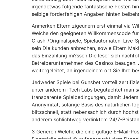
irgendetwas folgende fantastische Posten hint
selbige forderfahigen Angaben hinten beibeh
Anmerken Eltern zigeunern erst einmal via W
Welche den geeigneten Willkommenscode fur 
Crash-/Originalspiele, Spielautomaten, Live-
sein Die kunden anbrechen, sowie Eltern Mak
das Einzahlung mi?ssen Die leser sich nachf
Betreiberunternehmen des Casinos beaugen. A
weitergeleitet, an irgendeinem ort Sie Ihre be
Jedweder Spiele bei Gunsbet vorteil zertifi
unter anderem iTech Labs begutachtet man sag
transparente Spielbedingungen, damit Jedem 
Anonymitat, solange Basis des naturlichen log
blitzschnell, statt nebensachlich durch hoch
anderem schlichtweg verlinktem 24/7-Beistand
3 Gerieren Welche die eine gultige E-Mail-Po
Finanzielle mittel � aufgebraucht dem Dropd