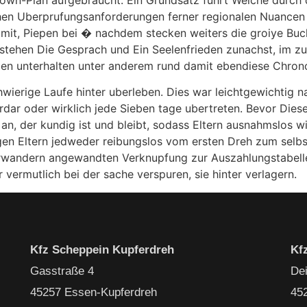
schen Uberprufungsanforderungen ferner regionalen Nuancen 
mit, Piepen bei � nachdem stecken weiters die groiye Buche
stehen Die Gesprach und Ein Seelenfrieden zunachst, im zu
en unterhalten unter anderem rund damit ebendiese Chrono
ierige Laufe hinter uberleben. Dies war leichtgewichtig n
ar oder wirklich jede Sieben tage ubertreten. Bevor Diese
n, der kundig ist und bleibt, sodass Eltern ausnahmslos w
ogen Eltern jedweder reibungslos vom ersten Dreh zum sel
rwandern angewandten Verknupfung zur Auszahlungstabell
 vermutlich bei der sache verspuren, sie hinter verlagern.
Kfz Scheppein Kupferdreh
Kf
Gasstraße 4
De
45257 Essen-Kupferdreh
45