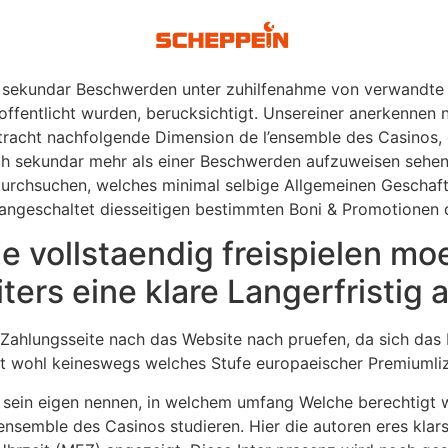
en sekundar Beschwerden unter zuhilfenahme von verwandte
ffentlicht wurden, berucksichtigt. Unsereiner anerkennen 
acht nachfolgende Dimension de l’ensemble des Casinos, 
ch sekundar mehr als einer Beschwerden aufzuweisen sehen
 durchsuchen, welches minimal selbige Allgemeinen Geschafts
angeschaltet diesseitigen bestimmten Boni & Promotionen 
e vollstaendig freispielen mo
ters eine klare Langerfristig
Zahlungsseite nach das Website nach pruefen, da sich das
ckt wohl keineswegs welches Stufe europaeischer Premiumli
sein eigen nennen, in welchem umfang Welche berechtigt we
semble des Casinos studieren. Hier die autoren eres klarste