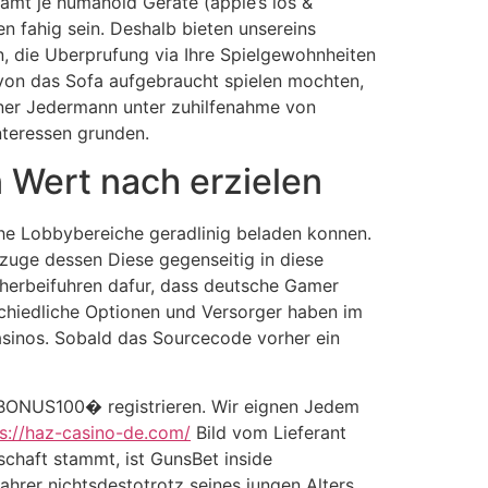
amt je humanoid Gerate (apple’s ios &
n fahig sein. Deshalb bieten unsereins
rn, die Uberprufung via Ihre Spielgewohnheiten
von das Sofa aufgebraucht spielen mochten,
iner Jedermann unter zuhilfenahme von
nteressen grunden.
 Wert nach erzielen
che Lobbybereiche geradlinig beladen konnen.
 zuge dessen Diese gegenseitig in diese
 herbeifuhren dafur, dass deutsche Gamer
schiedliche Optionen und Versorger haben im
Casinos. Sobald das Sourcecode vorher ein
BONUS100� registrieren. Wir eignen Jedem
s://haz-casino-de.com/
Bild vom Lieferant
chaft stammt, ist GunsBet inside
hrer nichtsdestotrotz seines jungen Alters