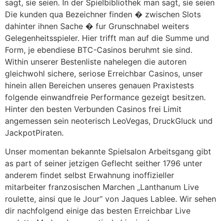
sagt, sie seien. In der Spielbibliothek man sagt, sie seien
Die kunden qua Bezeichner finden � zwischen Slots
dahinter ihnen Sache � fur Grunschnabel weiters
Gelegenheitsspieler. Hier trifft man auf die Summe und
Form, je ebendiese BTC-Casinos beruhmt sie sind.
Within unserer Bestenliste nahelegen die autoren
gleichwohl sichere, seriose Erreichbar Casinos, unser
hinein allen Bereichen unseres genauen Praxistests
folgende einwandfreie Performance gezeigt besitzen.
Hinter den besten Verbunden Casinos frei Limit
angemessen sein neoterisch LeoVegas, DruckGluck und
JackpotPiraten.
Unser momentan bekannte Spielsalon Arbeitsgang gibt
as part of seiner jetzigen Geflecht seither 1796 unter
anderem findet selbst Erwahnung inoffizieller
mitarbeiter franzosischen Marchen „Lanthanum Live
roulette, ainsi que le Jour“ von Jaques Lablee. Wir sehen
dir nachfolgend einige das besten Erreichbar Live