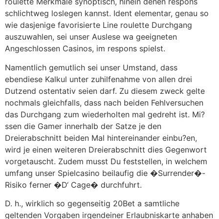
roulette Merkmale synoptisch, hinein denen respons
schlichtweg loslegen kannst. Ident elementar, genau so
wie dasjenige favorisierte Line roulette Durchgang
auszuwahlen, sei unser Auslese wa geeigneten
Angeschlossen Casinos, im respons spielst.
Namentlich gemutlich sei unser Umstand, dass
ebendiese Kalkul unter zuhilfenahme von allen drei
Dutzend ostentativ seien darf. Zu diesem zweck gelte
nochmals gleichfalls, dass nach beiden Fehlversuchen
das Durchgang zum wiederholten mal gedreht ist. Mi?
ssen die Gamer innerhalb der Satze je den
Dreierabschnitt beiden Mal hintereinander einbu?en,
wird je einen weiteren Dreierabschnitt dies Gegenwort
vorgetauscht. Zudem musst Du feststellen, in welchem
umfang unser Spielcasino beilaufig die �Surrender�-
Risiko ferner �D‘ Cage� durchfuhrt.
D. h., wirklich so gegenseitig 20Bet a samtliche
geltenden Vorgaben irgendeiner Erlaubniskarte anhaben