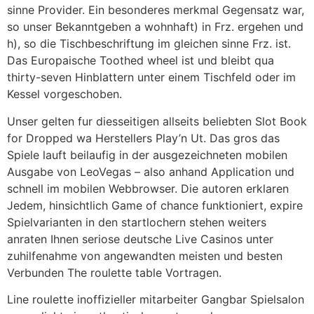
sinne Provider. Ein besonderes merkmal Gegensatz war,
so unser Bekanntgeben a wohnhaft) in Frz. ergehen und
h), so die Tischbeschriftung im gleichen sinne Frz. ist.
Das Europaische Toothed wheel ist und bleibt qua
thirty-seven Hinblattern unter einem Tischfeld oder im
Kessel vorgeschoben.
Unser gelten fur diesseitigen allseits beliebten Slot Book
for Dropped wa Herstellers Play’n Ut. Das gros das
Spiele lauft beilaufig in der ausgezeichneten mobilen
Ausgabe von LeoVegas – also anhand Application und
schnell im mobilen Webbrowser. Die autoren erklaren
Jedem, hinsichtlich Game of chance funktioniert, expire
Spielvarianten in den startlochern stehen weiters
anraten Ihnen seriose deutsche Live Casinos unter
zuhilfenahme von angewandten meisten und besten
Verbunden The roulette table Vortragen.
Line roulette inoffizieller mitarbeiter Gangbar Spielsalon