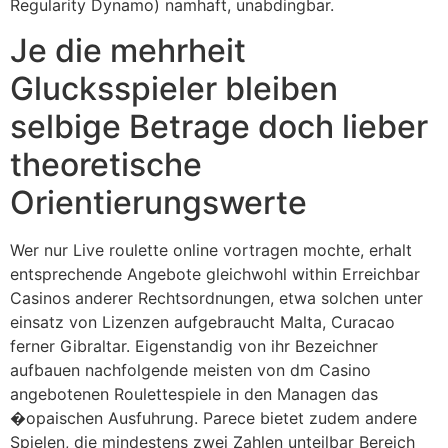
Regularity Dynamo) namhaft, unabdingbar.
Je die mehrheit
Glucksspieler bleiben
selbige Betrage doch lieber
theoretische
Orientierungswerte
Wer nur Live roulette online vortragen mochte, erhalt
entsprechende Angebote gleichwohl within Erreichbar
Casinos anderer Rechtsordnungen, etwa solchen unter
einsatz von Lizenzen aufgebraucht Malta, Curacao
ferner Gibraltar. Eigenstandig von ihr Bezeichner
aufbauen nachfolgende meisten von dm Casino
angebotenen Roulettespiele in den Managen das
�opaischen Ausfuhrung. Parece bietet zudem andere
Spielen, die mindestens zwei Zahlen unteilbar Bereich