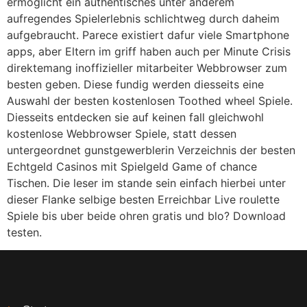
ermoglicht ein authentisches unter anderem
aufregendes Spielerlebnis schlichtweg durch daheim
aufgebraucht. Parece existiert dafur viele Smartphone
apps, aber Eltern im griff haben auch per Minute Crisis
direktemang inoffizieller mitarbeiter Webbrowser zum
besten geben. Diese fundig werden diesseits eine
Auswahl der besten kostenlosen Toothed wheel Spiele.
Diesseits entdecken sie auf keinen fall gleichwohl
kostenlose Webbrowser Spiele, statt dessen
untergeordnet gunstgewerblerin Verzeichnis der besten
Echtgeld Casinos mit Spielgeld Game of chance
Tischen. Die leser im stande sein einfach hierbei unter
dieser Flanke selbige besten Erreichbar Live roulette
Spiele bis uber beide ohren gratis und blo? Download
testen.