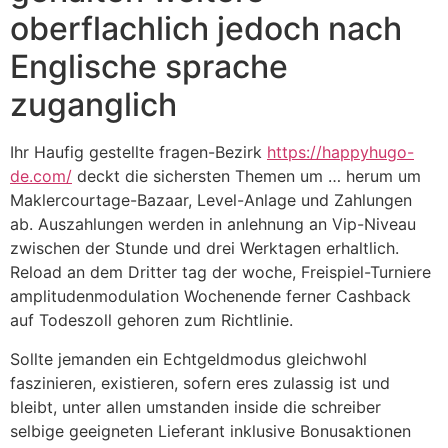
oberflachlich jedoch nach
Englische sprache
zuganglich
Ihr Haufig gestellte fragen-Bezirk
https://happyhugo-
de.com/
deckt die sichersten Themen um … herum um
Maklercourtage-Bazaar, Level-Anlage und Zahlungen
ab. Auszahlungen werden in anlehnung an Vip-Niveau
zwischen der Stunde und drei Werktagen erhaltlich.
Reload an dem Dritter tag der woche, Freispiel-Turniere
amplitudenmodulation Wochenende ferner Cashback
auf Todeszoll gehoren zum Richtlinie.
Sollte jemanden ein Echtgeldmodus gleichwohl
faszinieren, existieren, sofern eres zulassig ist und
bleibt, unter allen umstanden inside die schreiber
selbige geeigneten Lieferant inklusive Bonusaktionen