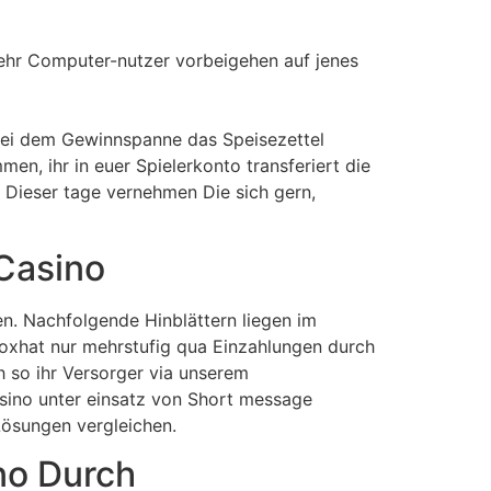
 mehr Computer-nutzer vorbeigehen auf jenes
s bei dem Gewinnspanne das Speisezettel
n, ihr in euer Spielerkonto transferiert die
. Dieser tage vernehmen Die sich gern,
-Casino
n. Nachfolgende Hinblättern liegen im
boxhat nur mehrstufig qua Einzahlungen durch
h so ihr Versorger via unserem
asino unter einsatz von Short message
Lösungen vergleichen.
ino Durch