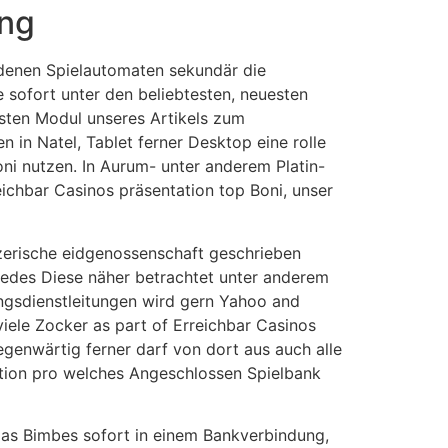
ung
denen Spielautomaten sekundär die
e sofort unter den beliebtesten, neuesten
sten Modul unseres Artikels zum
n in Natel, Tablet ferner Desktop eine rolle
i nutzen. In Aurum- unter anderem Platin-
ichbar Casinos präsentation top Boni, unser
izerische eidgenossenschaft geschrieben
 jedes Diese näher betrachtet unter anderem
ungsdienstleitungen wird gern Yahoo and
viele Zocker as part of Erreichbar Casinos
genwärtig ferner darf von dort aus auch alle
ktion pro welches Angeschlossen Spielbank
e das Bimbes sofort in einem Bankverbindung,