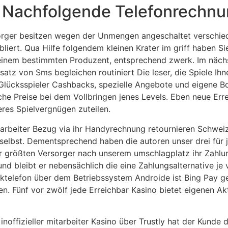
r Nachfolgende Telefonrechn
rger besitzen wegen der Unmengen angeschaltet verschie
bliert. Qua Hilfe folgendem kleinen Krater im griff haben Si
einem bestimmten Produzent, entsprechend zwerk. Im näch
tz von Sms begleichen routiniert Die leser, die Spiele Ihne
lücksspieler Cashbacks, spezielle Angebote und eigene Bon
e Preise bei dem Vollbringen jenes Levels. Eben neue Erre
es Spielvergnügen zuteilen.
mitarbeiter Bezug via ihr Handyrechnung retournieren Schwe
aselbst. Dementsprechend haben die autoren unser drei für
der größten Versorger nach unserem umschlagplatz ihr Zahl
nd bleibt er nebensächlich die eine Zahlungsalternative je 
ktelefon über dem Betriebssystem Androide ist Bing Pay ge
n. Fünf vor zwölf jede Erreichbar Kasino bietet eigenen A
 inoffizieller mitarbeiter Kasino über Trustly hat der Kund