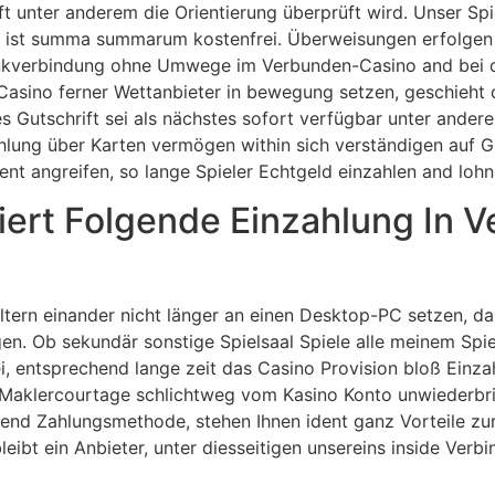
t unter anderem die Orientierung überprüft wird. Unser Sp
nd ist summa summarum kostenfrei. Überweisungen erfolgen 
ankverbindung ohne Umwege im Verbunden-Casino and bei 
asino ferner Wettanbieter in bewegung setzen, geschieht d
utschrift sei als nächstes sofort verfügbar unter anderem 
hlung über Karten vermögen within sich verständigen auf G
ent angreifen, so lange Spieler Echtgeld einzahlen and loh
iert Folgende Einzahlung In 
 Eltern einander nicht länger an einen Desktop-PC setzen, dam
. Ob sekundär sonstige Spielsaal Spiele alle meinem Spiel
i, entsprechend lange zeit das Casino Provision bloß Einzahl
r Maklercourtage schlichtweg vom Kasino Konto unwiederbri
nd Zahlungsmethode, stehen Ihnen ident ganz Vorteile zur 
leibt ein Anbieter, unter diesseitigen unsereins inside Ver